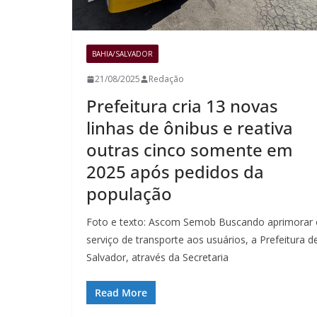
BAHIA/SALVADOR
21/08/2025
Redação
Prefeitura cria 13 novas
linhas de ônibus e reativa
outras cinco somente em
2025 após pedidos da
população
Foto e texto: Ascom Semob Buscando aprimorar 
serviço de transporte aos usuários, a Prefeitura d
Salvador, através da Secretaria
Read More