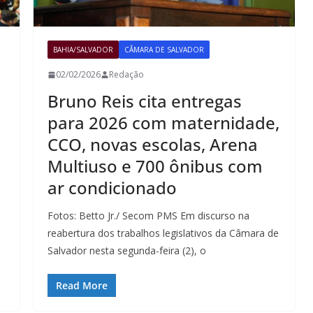
BAHIA/SALVADOR
CÂMARA DE SALVADOR
02/02/2026
Redação
Bruno Reis cita entregas
para 2026 com maternidade,
CCO, novas escolas, Arena
Multiuso e 700 ônibus com
ar condicionado
Fotos: Betto Jr./ Secom PMS Em discurso na
reabertura dos trabalhos legislativos da Câmara de
Salvador nesta segunda-feira (2), o
Read More