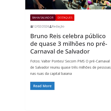
BAHIA/SALVADOR
DESTAQUES
12/02/2026
Redação
Bruno Reis celebra público
de quase 3 milhões no pré-
Carnaval de Salvador
Fotos: Valter Pontes/ Secom PMS O pré-Carnaval
de Salvador reuniu quase três milhões de pessoas
nas ruas da capital baiana
Read More