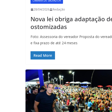
CÂMARA DE SALVADOR
28/04/2026
Redação
Nova lei obriga adaptação d
ostomizadas
Foto: Assessoria do vereador Proposta do veread
e fixa prazo de até 24 meses
Read More