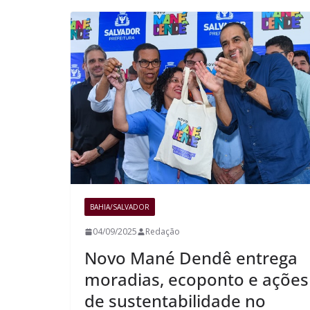
BAHIA/SALVADOR
04/09/2025
Redação
Novo Mané Dendê entrega
moradias, ecoponto e ações
de sustentabilidade no