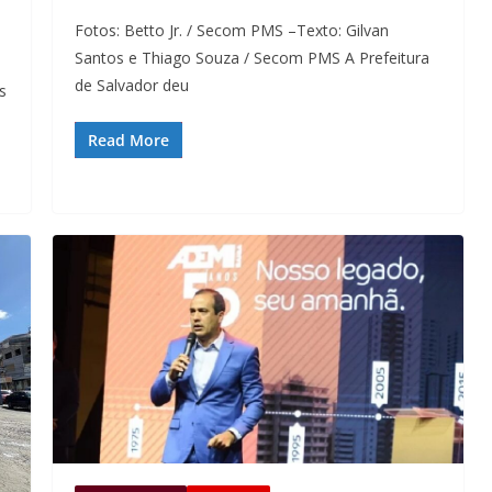
Fotos: Betto Jr. / Secom PMS –Texto: Gilvan
Santos e Thiago Souza / Secom PMS A Prefeitura
de Salvador deu
s
Read More