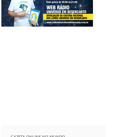
GAZETA ONLINE NO MUNDO