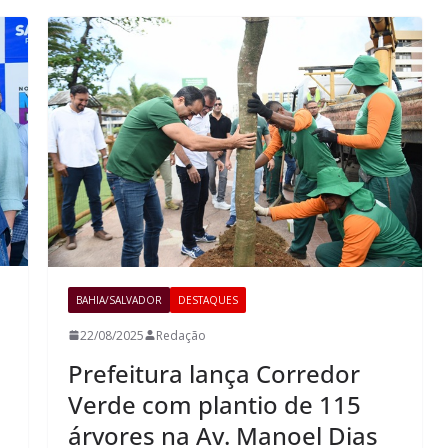
BAHIA/SALVADOR
DESTAQUES
22/08/2025
Redação
Prefeitura lança Corredor
Verde com plantio de 115
árvores na Av. Manoel Dias