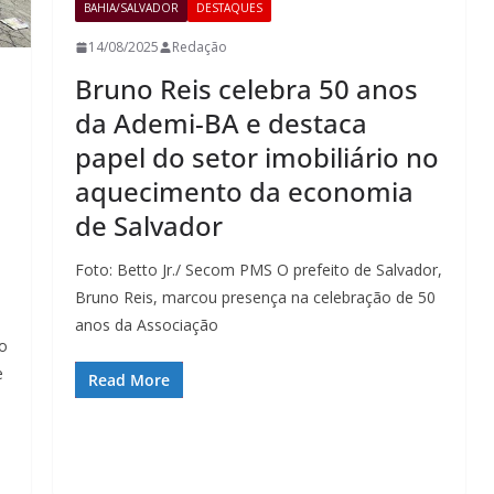
BAHIA/SALVADOR
DESTAQUES
14/08/2025
Redação
Bruno Reis celebra 50 anos
da Ademi-BA e destaca
papel do setor imobiliário no
aquecimento da economia
de Salvador
Foto: Betto Jr./ Secom PMS O prefeito de Salvador,
Bruno Reis, marcou presença na celebração de 50
anos da Associação
o
e
Read More