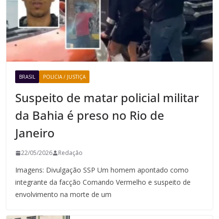
BRASIL
POLICIA / JUSTIÇA
Suspeito de matar policial militar
da Bahia é preso no Rio de
Janeiro
22/05/2026
Redação
Imagens: Divulgação SSP Um homem apontado como
integrante da facção Comando Vermelho e suspeito de
envolvimento na morte de um