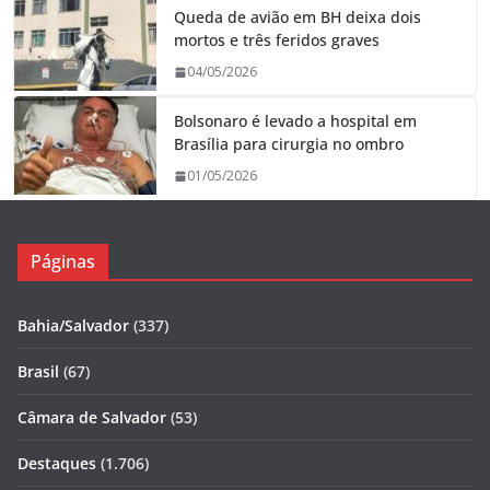
Queda de avião em BH deixa dois
mortos e três feridos graves
04/05/2026
Bolsonaro é levado a hospital em
Brasília para cirurgia no ombro
01/05/2026
Páginas
Bahia/Salvador
(337)
Brasil
(67)
Câmara de Salvador
(53)
Destaques
(1.706)