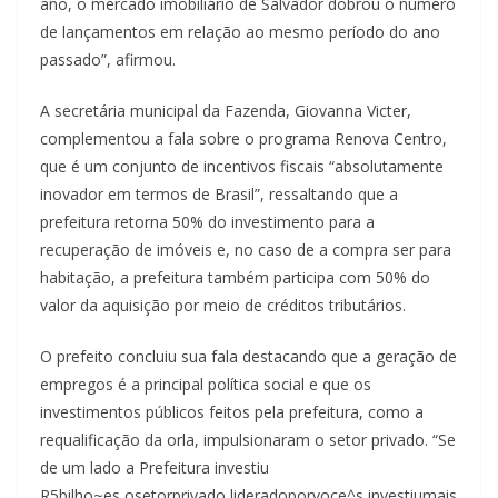
ano, o mercado imobiliário de Salvador dobrou o número
de lançamentos em relação ao mesmo período do ano
passado”, afirmou.
A secretária municipal da Fazenda, Giovanna Victer,
complementou a fala sobre o programa Renova Centro,
que é um conjunto de incentivos fiscais “absolutamente
inovador em termos de Brasil”, ressaltando que a
prefeitura retorna 50% do investimento para a
recuperação de imóveis e, no caso de a compra ser para
habitação, a prefeitura também participa com 50% do
valor da aquisição por meio de créditos tributários.
O prefeito concluiu sua fala destacando que a geração de
empregos é a principal política social e que os
investimentos públicos feitos pela prefeitura, como a
requalificação da orla, impulsionaram o setor privado. “Se
de um lado a Prefeitura investiu
R5bilho~es,osetorprivado,lideradoporvoce^s,investiumais