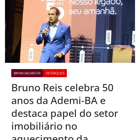
BAHIA/SALVADOR
DESTAQUES
Bruno Reis celebra 50
anos da Ademi-BA e
destaca papel do setor
imobiliário no
aquecimento da