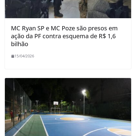
MC Ryan SP e MC Poze são presos em
ação da PF contra esquema de R$ 1,6
bilhão
15/04/2026