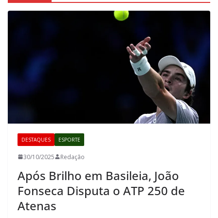
DESTAQUES
ESPORTE
30/10/2025
Redação
Após Brilho em Basileia, João
Fonseca Disputa o ATP 250 de
Atenas