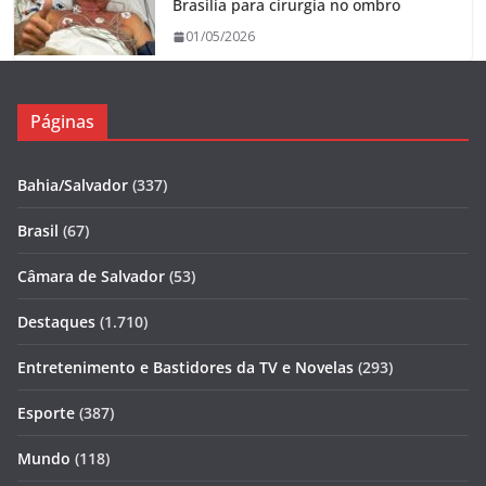
Brasília para cirurgia no ombro
01/05/2026
Páginas
Bahia/Salvador
(337)
Brasil
(67)
Câmara de Salvador
(53)
Destaques
(1.710)
Entretenimento e Bastidores da TV e Novelas
(293)
Esporte
(387)
Mundo
(118)