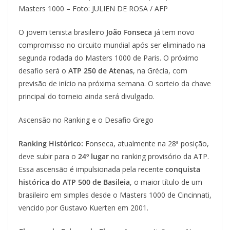
Masters 1000 – Foto: JULIEN DE ROSA / AFP
O jovem tenista brasileiro
João Fonseca
já tem novo
compromisso no circuito mundial após ser eliminado na
segunda rodada do Masters 1000 de Paris. O próximo
desafio será o
ATP 250 de Atenas
, na Grécia, com
previsão de início na próxima semana. O sorteio da chave
principal do torneio ainda será divulgado.
Ascensão no Ranking e o Desafio Grego
Ranking Histórico:
Fonseca, atualmente na 28ª posição,
deve subir para o
24º lugar
no ranking provisório da ATP.
Essa ascensão é impulsionada pela recente
conquista
histórica do ATP 500 de Basileia
, o maior título de um
brasileiro em simples desde o Masters 1000 de Cincinnati,
vencido por Gustavo Kuerten em 2001.