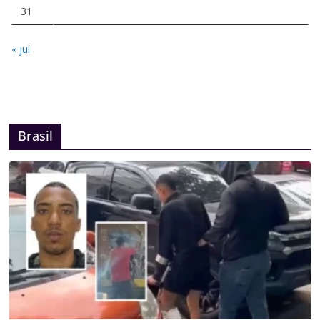
31
« jul
Brasil