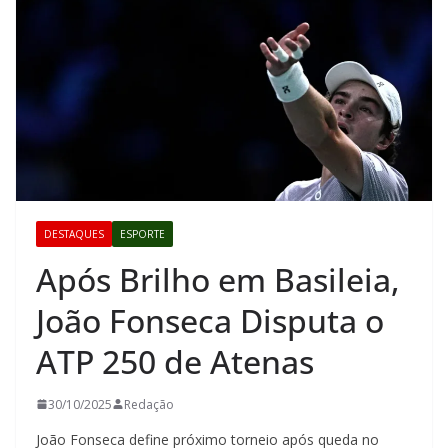
DESTAQUES
ESPORTE
Após Brilho em Basileia,
João Fonseca Disputa o
ATP 250 de Atenas
30/10/2025
Redação
João Fonseca define próximo torneio após queda no