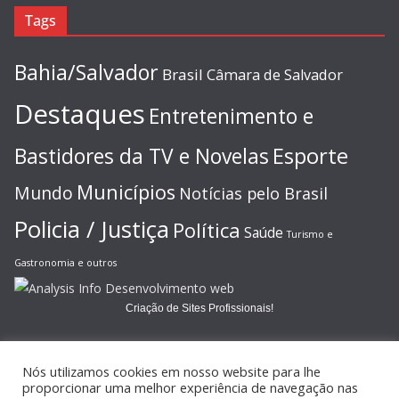
Tags
Bahia/Salvador
Brasil
Câmara de Salvador
Destaques
Entretenimento e
Esporte
Bastidores da TV e Novelas
Municípios
Mundo
Notícias pelo Brasil
Policia / Justiça
Política
Saúde
Turismo e
Gastronomia e outros
Criação de Sites Profissionais!
Nós utilizamos cookies em nosso website para lhe
proporcionar uma melhor experiência de navegação nas