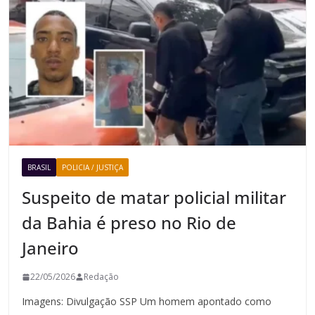
BRASIL
POLICIA / JUSTIÇA
Suspeito de matar policial militar
da Bahia é preso no Rio de
Janeiro
22/05/2026
Redação
Imagens: Divulgação SSP Um homem apontado como