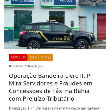
DESTAQUES
POLICIA / JUSTIÇA
06/08/2026
Redação
Operação Bandeira Livre II: PF
Mira Servidores e Fraudes em
Concessões de Táxi na Bahia
com Prejuízo Tributário
Divulgação | PF Deflagrada na manhã desta quinta-feira