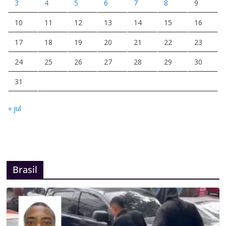
3
4
5
6
7
8
9
10
11
12
13
14
15
16
17
18
19
20
21
22
23
24
25
26
27
28
29
30
31
« jul
Brasil