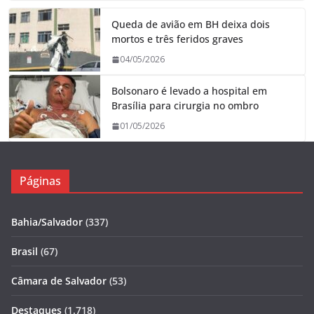
Queda de avião em BH deixa dois
mortos e três feridos graves
04/05/2026
Bolsonaro é levado a hospital em
Brasília para cirurgia no ombro
01/05/2026
Páginas
Bahia/Salvador
(337)
Brasil
(67)
Câmara de Salvador
(53)
Destaques
(1.718)