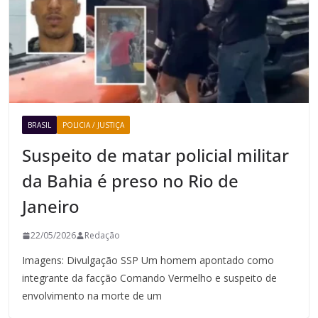
BRASIL
POLICIA / JUSTIÇA
Suspeito de matar policial militar
da Bahia é preso no Rio de
Janeiro
22/05/2026
Redação
Imagens: Divulgação SSP Um homem apontado como
integrante da facção Comando Vermelho e suspeito de
envolvimento na morte de um