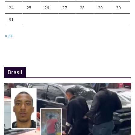
24
25
26
27
28
29
30
31
« jul
Brasil