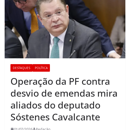
DESTAQUES
POLÍTICA
Operação da PF contra
desvio de emendas mira
aliados do deputado
Sóstenes Cavalcante
01/07/2026
Redação