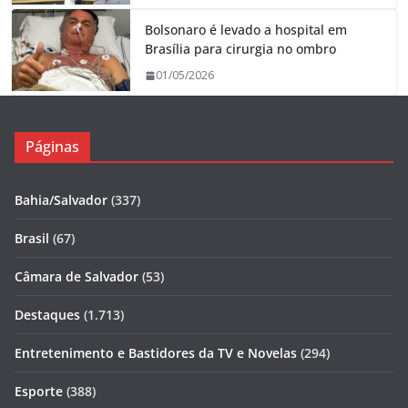
Bolsonaro é levado a hospital em
Brasília para cirurgia no ombro
01/05/2026
Páginas
Bahia/Salvador
(337)
Brasil
(67)
Câmara de Salvador
(53)
Destaques
(1.713)
Entretenimento e Bastidores da TV e Novelas
(294)
Esporte
(388)