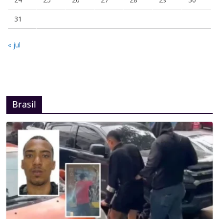
31
« jul
Brasil