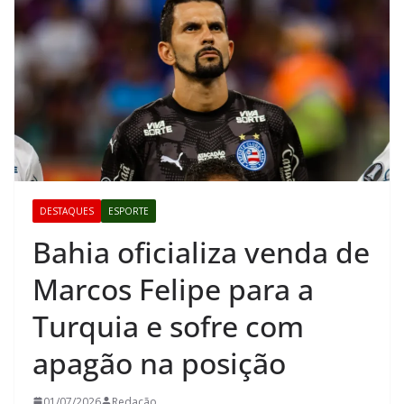
DESTAQUES
ESPORTE
Bahia oficializa venda de
Marcos Felipe para a
Turquia e sofre com
apagão na posição
01/07/2026
Redação