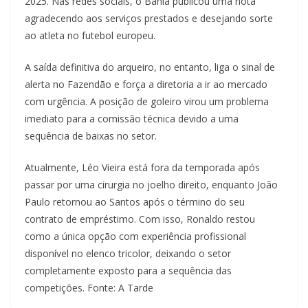
2025. Nas redes sociais, o Bahia publicou uma nota
agradecendo aos serviços prestados e desejando sorte
ao atleta no futebol europeu.
A saída definitiva do arqueiro, no entanto, liga o sinal de
alerta no Fazendão e força a diretoria a ir ao mercado
com urgência. A posição de goleiro virou um problema
imediato para a comissão técnica devido a uma
sequência de baixas no setor.
Atualmente, Léo Vieira está fora da temporada após
passar por uma cirurgia no joelho direito, enquanto João
Paulo retornou ao Santos após o término do seu
contrato de empréstimo. Com isso, Ronaldo restou
como a única opção com experiência profissional
disponível no elenco tricolor, deixando o setor
completamente exposto para a sequência das
competições. Fonte: A Tarde