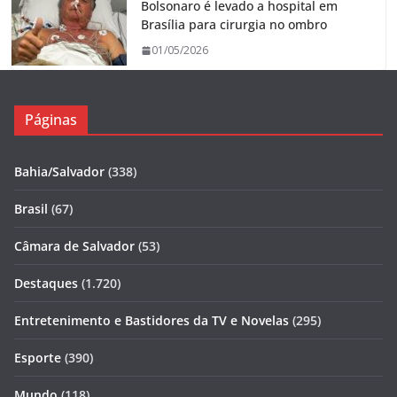
Bolsonaro é levado a hospital em
Brasília para cirurgia no ombro
01/05/2026
Páginas
Bahia/Salvador
(338)
Brasil
(67)
Câmara de Salvador
(53)
Destaques
(1.720)
Entretenimento e Bastidores da TV e Novelas
(295)
Esporte
(390)
Mundo
(118)