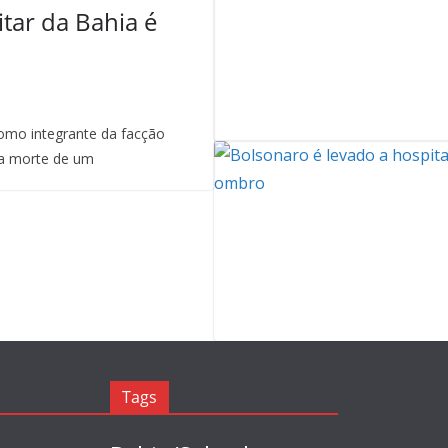
itar da Bahia é
mo integrante da facção
a morte de um
Tags