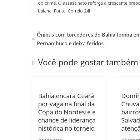
do crime. O assassinato reforça a crescente preo
baiana. Fonte: Correio 24h
Ônibus com torcedores do Bahia tomba e
Pernambuco e deixa feridos
Você pode gostar também
Bahia encara Ceará
Domin
por vaga na final da
Chuva 
Copa do Nordeste e
bairro
chance de liderança
Salvad
histórica no torneio
atenç