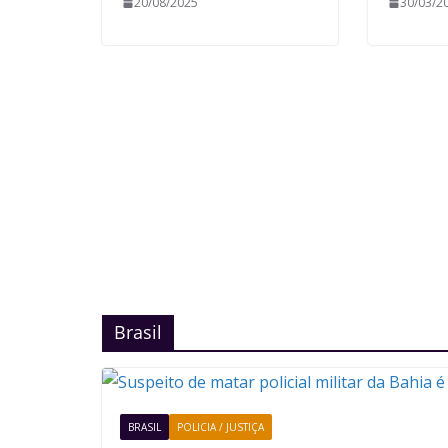
20/08/2025
30/03/2
Brasil
BRASIL
POLICIA / JUSTIÇA