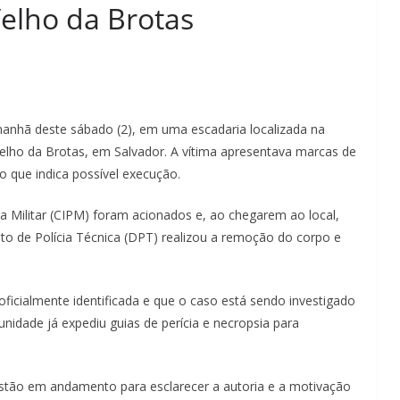
elho da Brotas
anhã deste sábado (2), em uma escadaria localizada na
elho da Brotas, em Salvador. A vítima apresentava marcas de
o que indica possível execução.
ia Militar (CIPM) foram acionados e, ao chegarem ao local,
o de Polícia Técnica (DPT) realizou a remoção do corpo e
i oficialmente identificada e que o caso está sendo investigado
unidade já expediu guias de perícia e necropsia para
estão em andamento para esclarecer a autoria e a motivação