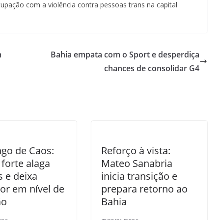
cupação com a violência contra pessoas trans na capital
m
Bahia empata com o Sport e desperdiça
chances de consolidar G4
go de Caos:
Reforço à vista:
forte alaga
Mateo Sanabria
s e deixa
inicia transição e
or em nível de
prepara retorno ao
ão
Bahia