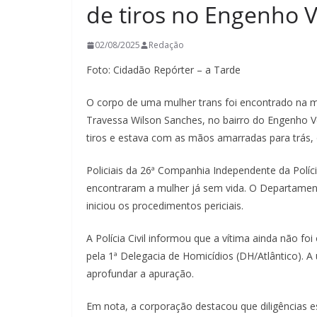
de tiros no Engenho V
02/08/2025
Redação
Foto: Cidadão Repórter – a Tarde
O corpo de uma mulher trans foi encontrado na m
Travessa Wilson Sanches, no bairro do Engenho V
tiros e estava com as mãos amarradas para trás, 
Policiais da 26ª Companhia Independente da Políc
encontraram a mulher já sem vida. O Departament
iniciou os procedimentos periciais.
A Polícia Civil informou que a vítima ainda não fo
pela 1ª Delegacia de Homicídios (DH/Atlântico). A 
aprofundar a apuração.
Em nota, a corporação destacou que diligências 