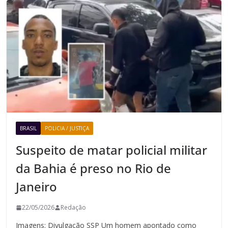
BRASIL
POLICIA / JUSTIÇA
Suspeito de matar policial militar
da Bahia é preso no Rio de
Janeiro
22/05/2026
Redação
Imagens: Divulgação SSP Um homem apontado como