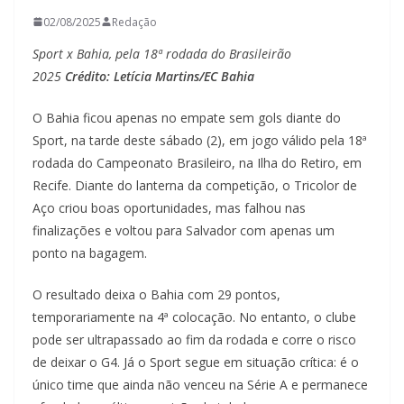
02/08/2025
Redação
Sport x Bahia, pela 18ª rodada do Brasileirão
2025
Crédito: Letícia Martins/EC Bahia
O Bahia ficou apenas no empate sem gols diante do
Sport, na tarde deste sábado (2), em jogo válido pela 18ª
rodada do Campeonato Brasileiro, na Ilha do Retiro, em
Recife. Diante do lanterna da competição, o Tricolor de
Aço criou boas oportunidades, mas falhou nas
finalizações e voltou para Salvador com apenas um
ponto na bagagem.
O resultado deixa o Bahia com 29 pontos,
temporariamente na 4ª colocação. No entanto, o clube
pode ser ultrapassado ao fim da rodada e corre o risco
de deixar o G4. Já o Sport segue em situação crítica: é o
único time que ainda não venceu na Série A e permanece