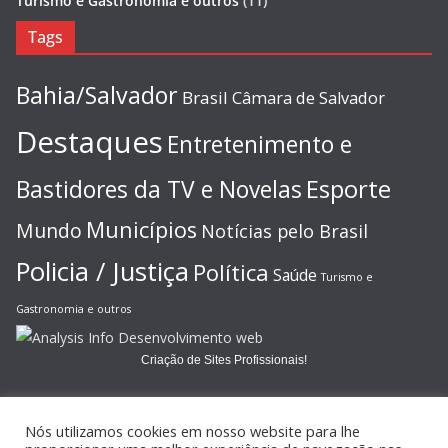
Turismo e Gastronomia e outros
(11)
Tags
Bahia/Salvador
Brasil
Câmara de Salvador
Destaques
Entretenimento e
Esporte
Bastidores da TV e Novelas
Municípios
Mundo
Notícias pelo Brasil
Policia / Justiça
Política
Saúde
Turismo e
Gastronomia e outros
Criação de Sites Profissionais!
Nós utilizamos cookies em nosso website para lhe