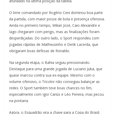
afundado na última posição da tabela.
O time comandado por Rogério Ceni dominou boa parte
da partida, com maior posse de bola e presença ofensiva.
Ainda no primeiro tempo, Wilian José, Caio Alexandre e
Iago chegaram com perigo, mas as finalizações foram
desperdiçadas. Do outro lado, o Sport respondeu com
jogadas rápidas de Matheusinho e Derik Lacerda, que
obrigaram boas defesas de Ronaldo.
Na segunda etapa, o Bahia seguiu pressionando.
Destaque para uma grande jogada de Luciano Juba, que
quase marcou contra sua ex-equipe. Mesmo com o
volume ofensivo, o Tricolor não conseguiu balançar as
redes. O Sport também teve boas chances no fim,
especialmente com Igor Cariús e Léo Pereira, mas pecou
na pontaria.
Agora, o Esquadrão vira a chave para a Copa do Brasil.