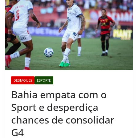
DESTAQUES
ESPORTE
Bahia empata com o
Sport e desperdiça
chances de consolidar
G4