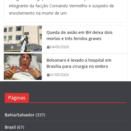
integrante da facção Comando Vermelho e suspeito de
envolvimento na morte de um
Queda de avião em BH deixa dois
mortos e três feridos graves
04/05/2026
Bolsonaro é levado a hospital em
Brasília para cirurgia no ombro
01/05/2026
Páginas
Bahia/Salvador
(337)
Brasil
(67)