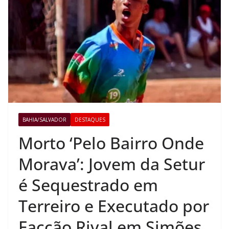
BAHIA/SALVADOR
DESTAQUES
Morto ‘Pelo Bairro Onde
Morava’: Jovem da Setur
é Sequestrado em
Terreiro e Executado por
Facção Rival em Simões