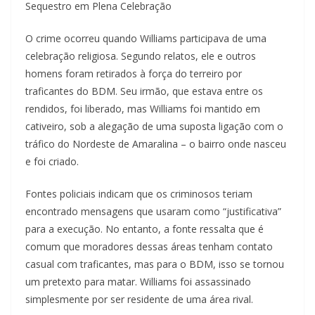
Sequestro em Plena Celebração
O crime ocorreu quando Williams participava de uma
celebração religiosa. Segundo relatos, ele e outros
homens foram retirados à força do terreiro por
traficantes do BDM. Seu irmão, que estava entre os
rendidos, foi liberado, mas Williams foi mantido em
cativeiro, sob a alegação de uma suposta ligação com o
tráfico do Nordeste de Amaralina – o bairro onde nasceu
e foi criado.
Fontes policiais indicam que os criminosos teriam
encontrado mensagens que usaram como “justificativa”
para a execução. No entanto, a fonte ressalta que é
comum que moradores dessas áreas tenham contato
casual com traficantes, mas para o BDM, isso se tornou
um pretexto para matar. Williams foi assassinado
simplesmente por ser residente de uma área rival.