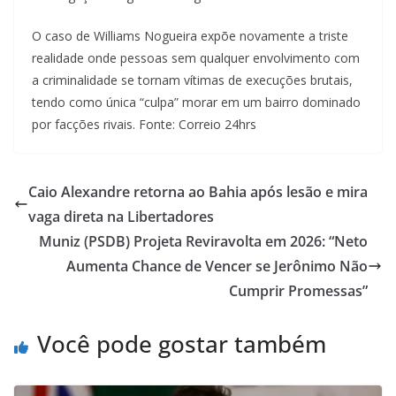
O caso de Williams Nogueira expõe novamente a triste
realidade onde pessoas sem qualquer envolvimento com
a criminalidade se tornam vítimas de execuções brutais,
tendo como única “culpa” morar em um bairro dominado
por facções rivais. Fonte: Correio 24hrs
Caio Alexandre retorna ao Bahia após lesão e mira
vaga direta na Libertadores
Muniz (PSDB) Projeta Reviravolta em 2026: “Neto
Aumenta Chance de Vencer se Jerônimo Não
Cumprir Promessas”
Você pode gostar também