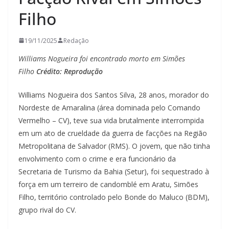
Filho
19/11/2025
Redação
Williams Nogueira foi encontrado morto em Simões
Filho
Crédito: Reprodução
Williams Nogueira dos Santos Silva, 28 anos, morador do
Nordeste de Amaralina (área dominada pelo Comando
Vermelho – CV), teve sua vida brutalmente interrompida
em um ato de crueldade da guerra de facções na Região
Metropolitana de Salvador (RMS). O jovem, que não tinha
envolvimento com o crime e era funcionário da
Secretaria de Turismo da Bahia (Setur), foi sequestrado à
força em um terreiro de candomblé em Aratu, Simões
Filho, território controlado pelo Bonde do Maluco (BDM),
grupo rival do CV.