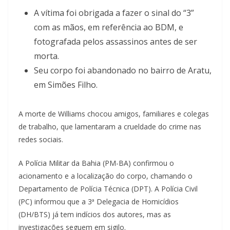
A vítima foi obrigada a fazer o sinal do “3”
com as mãos, em referência ao BDM, e
fotografada pelos assassinos antes de ser
morta.
Seu corpo foi abandonado no bairro de Aratu,
em Simões Filho.
A morte de Williams chocou amigos, familiares e colegas
de trabalho, que lamentaram a crueldade do crime nas
redes sociais.
A Polícia Militar da Bahia (PM-BA) confirmou o
acionamento e a localização do corpo, chamando o
Departamento de Polícia Técnica (DPT). A Polícia Civil
(PC) informou que a 3ª Delegacia de Homicídios
(DH/BTS) já tem indícios dos autores, mas as
investigações seguem em sigilo.