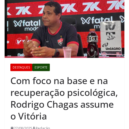
DESTAQUES
ESPORTE
Com foco na base e na
recuperação psicológica,
Rodrigo Chagas assume
o Vitória
27/08/2025
Redação