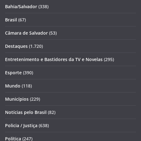
Bahia/Salvador
(338)
Brasil
(67)
Câmara de Salvador
(53)
Destaques
(1.720)
Entretenimento e Bastidores da TV e Novelas
(295)
Esporte
(390)
Mundo
(118)
Municípios
(229)
Notícias pelo Brasil
(82)
Policia / Justiça
(638)
Política
(247)