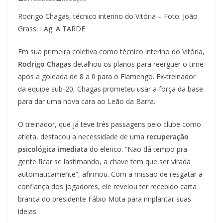
Rodrigo Chagas, técnico interino do Vitória – Foto: João
Grassi I Ag. A TARDE
Em sua primeira coletiva como técnico interino do Vitória,
Rodrigo Chagas
detalhou os planos para reerguer o time
após a goleada de 8 a 0 para o Flamengo. Ex-treinador
da equipe sub-20, Chagas prometeu usar a força da base
para dar uma nova cara ao Leão da Barra.
O treinador, que já teve três passagens pelo clube como
atleta, destacou a necessidade de uma
recuperação
psicológica imediata
do elenco. “Não dá tempo pra
gente ficar se lastimando, a chave tem que ser virada
automaticamente”, afirmou. Com a missão de resgatar a
confiança dos jogadores, ele revelou ter recebido carta
branca do presidente Fábio Mota para implantar suas
ideias.