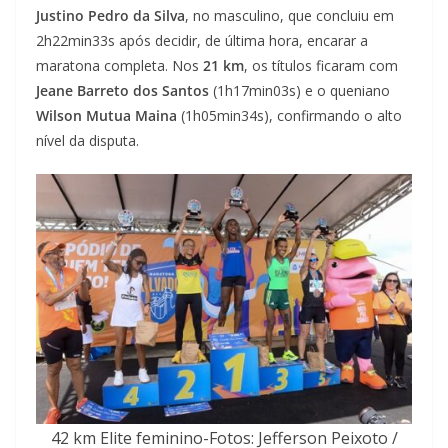
Justino Pedro da Silva
, no masculino, que concluiu em
2h22min33s após decidir, de última hora, encarar a
maratona completa. Nos
21 km
, os títulos ficaram com
Jeane Barreto dos Santos
(1h17min03s) e o queniano
Wilson Mutua Maina
(1h05min34s), confirmando o alto
nível da disputa.
42 km Elite feminino-Fotos: Jefferson Peixoto /