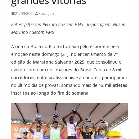
grandes vitórias
21/09/2025
Redação
Fotos: Jefferson Peixoto / Secom PMS
–
Reportagem: Nilson
Marinho / Secom PMS
A orla da Boca do Rio foi tomada pelo esporte e pela
emoção neste domingo (21), no encerramento da
7ª
edição da Maratona Salvador 2025
, que consolidou o
evento como um dos maiores do Brasil. Cerca de
8 mil
corredores
, entre profissionais e amadores, participaram
no último dia de provas, somando mais de
12 mil atletas
inscritos ao longo do fim de semana
.