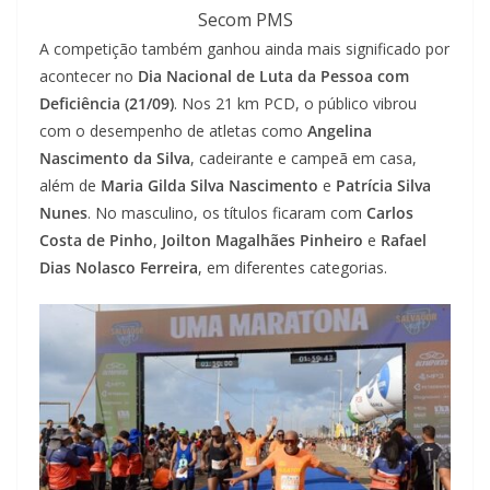
Secom PMS
A competição também ganhou ainda mais significado por
acontecer no
Dia Nacional de Luta da Pessoa com
Deficiência (21/09)
. Nos 21 km PCD, o público vibrou
com o desempenho de atletas como
Angelina
Nascimento da Silva
, cadeirante e campeã em casa,
além de
Maria Gilda Silva Nascimento
e
Patrícia Silva
Nunes
. No masculino, os títulos ficaram com
Carlos
Costa de Pinho
,
Joilton Magalhães Pinheiro
e
Rafael
Dias Nolasco Ferreira
, em diferentes categorias.