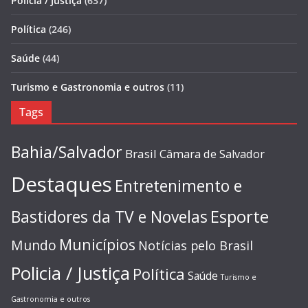
Policia / Justiça
(637)
Política
(246)
Saúde
(44)
Turismo e Gastronomia e outros
(11)
Tags
Bahia/Salvador
Brasil
Câmara de Salvador
Destaques
Entretenimento e
Esporte
Bastidores da TV e Novelas
Municípios
Mundo
Notícias pelo Brasil
Policia / Justiça
Política
Saúde
Turismo e
Gastronomia e outros