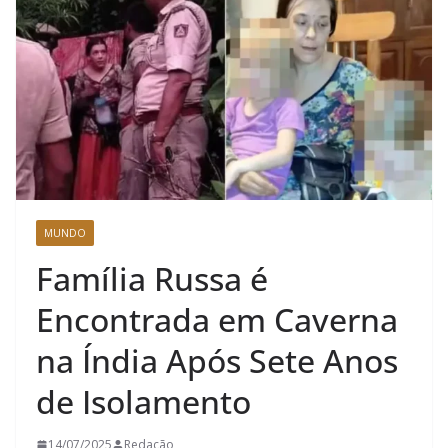
MUNDO
Família Russa é
Encontrada em Caverna
na Índia Após Sete Anos
de Isolamento
14/07/2025
Redação