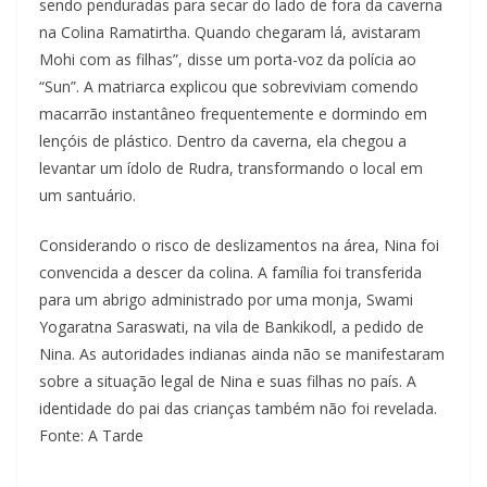
sendo penduradas para secar do lado de fora da caverna
na Colina Ramatirtha. Quando chegaram lá, avistaram
Mohi com as filhas”, disse um porta-voz da polícia ao
“Sun”. A matriarca explicou que sobreviviam comendo
macarrão instantâneo frequentemente e dormindo em
lençóis de plástico. Dentro da caverna, ela chegou a
levantar um ídolo de Rudra, transformando o local em
um santuário.
Considerando o risco de deslizamentos na área, Nina foi
convencida a descer da colina. A família foi transferida
para um abrigo administrado por uma monja, Swami
Yogaratna Saraswati, na vila de Bankikodl, a pedido de
Nina. As autoridades indianas ainda não se manifestaram
sobre a situação legal de Nina e suas filhas no país. A
identidade do pai das crianças também não foi revelada.
Fonte: A Tarde