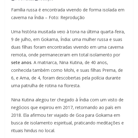
Família russa é encontrada vivendo de forma isolada em
caverna na Índia – Foto: Reprodução
Uma história inusitada veio à tona na última quarta-feira,
9 de julho, em Gokarna, Índia: uma mulher russa e suas
duas filhas foram encontradas vivendo em uma caverna
remota, onde permaneceram em total isolamento por
sete anos
. A matriarca, Nina Kutina, de 40 anos,
conhecida também como Mohi, e suas filhas Prema, de
6, e Ama, de 4, foram descobertas pela polícia durante
uma patrulha de rotina na floresta.
Nina Kutina alegou ter chegado à Índia com um visto de
negócios que expirou em 2017, retornando ao país em
2018. Ela afirmou ter viajado de Goa para Gokarna em
busca de isolamento espiritual, praticando meditações e
rituais hindus no local.