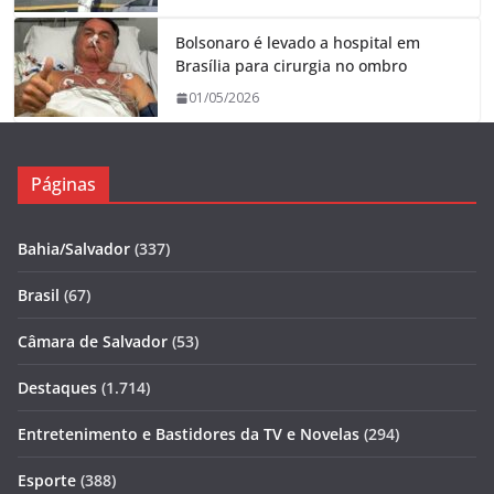
Bolsonaro é levado a hospital em
Brasília para cirurgia no ombro
01/05/2026
Páginas
Bahia/Salvador
(337)
Brasil
(67)
Câmara de Salvador
(53)
Destaques
(1.714)
Entretenimento e Bastidores da TV e Novelas
(294)
Esporte
(388)