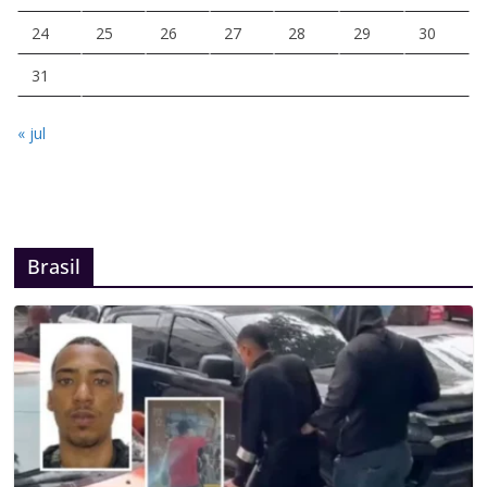
24
25
26
27
28
29
30
31
« jul
Brasil