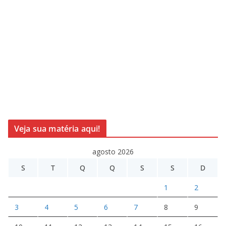
Veja sua matéria aqui!
agosto 2026
S
T
Q
Q
S
S
D
1
2
3
4
5
6
7
8
9