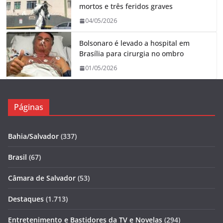
mortos e três feridos graves
04/05/2026
Bolsonaro é levado a hospital em
Brasília para cirurgia no ombro
01/05/2026
Páginas
Bahia/Salvador
(337)
Brasil
(67)
Câmara de Salvador
(53)
Destaques
(1.713)
Entretenimento e Bastidores da TV e Novelas
(294)