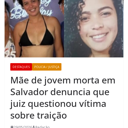
DESTAQUES
POLICIA / JUSTIÇA
Mãe de jovem morta em
Salvador denuncia que
juiz questionou vítima
sobre traição
29/05/2026
Redação