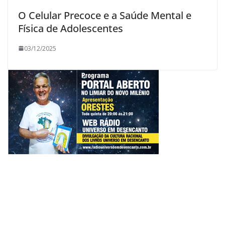
O Celular Precoce e a Saúde Mental e
Física de Adolescentes
03/12/2025