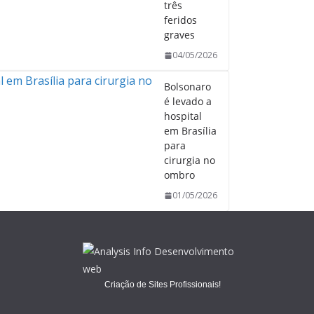
três
feridos
graves
04/05/2026
Bolsonaro
é levado a
hospital
em Brasília
para
cirurgia no
ombro
01/05/2026
Criação de Sites Profissionais!