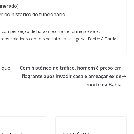
nerado);
 do histórico do funcionário.
ou compensação de horas) ocorra de forma prévia e,
rdos coletivos com o sindicato da categoria. Fonte: A Tarde
a que
Com histórico no tráfico, homem é preso em
flagrante após invadir casa e ameaçar ex de
morte na Bahia