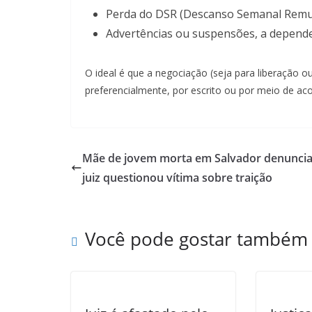
Perda do DSR (Descanso Semanal Remu
Advertências ou suspensões, a depender
O ideal é que a negociação (seja para liberação 
preferencialmente, por escrito ou por meio de aco
Mãe de jovem morta em Salvador denunci
juiz questionou vítima sobre traição
Você pode gostar também