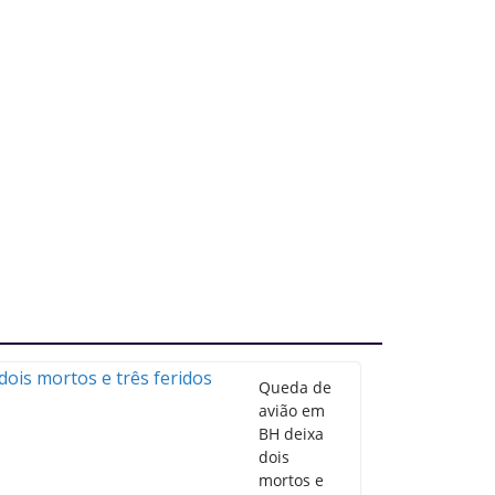
Queda de
avião em
BH deixa
dois
mortos e