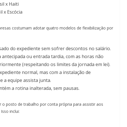
il x Haiti
l x Escócia
resas costumam adotar quatro modelos de flexibilização por
sado do expediente sem sofrer descontos no salário.
 antecipada ou entrada tardia, com as horas não
rmente (respeitando os limites da jornada em lei).
pediente normal, mas com a instalação de
e a equipe assista junta.
ém a rotina inalterada, sem pausas.
 o posto de trabalho por conta própria para assistir aos
Isso inclui: