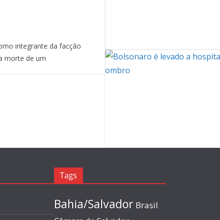
mo integrante da facção
a morte de um
Tags
Bahia/Salvador
Brasil