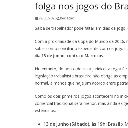
folga nos jogos do Bras
29/05/2026
Redação
Saiba se trabalhador pode faltar em dias de jogo 
Com a proximidade da Copa do Mundo de 2026, mu
saber como conciliar o expediente com os jogos da
dia
13 de junho, contra o Marrocos
.
No entanto, do ponto de vista jurídico, a regra é c
legislação trabalhista brasileira não obriga as e
normal, a menos que haja um acordo entre patrã
Como os dois primeiros jogos acontecem no início 
comercial tradicional será menor, mas ainda exi
estendidos:
13 de junho (Sábado), às 19h:
Brasil x 