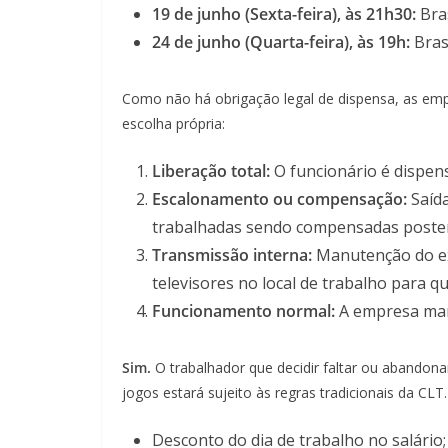
19 de junho (Sexta-feira), às 21h30:
Bras
24 de junho (Quarta-feira), às 19h:
Brasi
Como não há obrigação legal de dispensa, as emp
escolha própria:
Liberação total:
O funcionário é dispen
Escalonamento ou compensação:
Saída
trabalhadas sendo compensadas posterio
Transmissão interna:
Manutenção do ex
televisores no local de trabalho para qu
Funcionamento normal:
A empresa mant
Sim.
O trabalhador que decidir faltar ou abandonar
jogos estará sujeito às regras tradicionais da CLT. 
Desconto do dia de trabalho no salário;