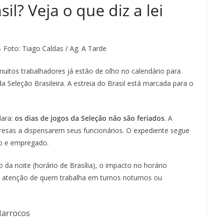
il? Veja o que diz a lei
– Foto: Tiago Caldas / Ag. A Tarde
itos trabalhadores já estão de olho no calendário para
 Seleção Brasileira. A estreia do Brasil está marcada para o
lara:
os dias de jogos da Seleção não são feriados
. A
mpresas a dispensarem seus funcionários. O expediente segue
o e empregado.
da noite (horário de Brasília), o impacto no horário
ge atenção de quem trabalha em turnos noturnos ou
Marrocos