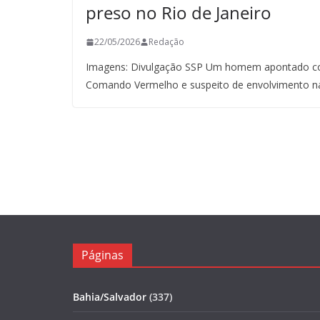
preso no Rio de Janeiro
22/05/2026
Redação
Imagens: Divulgação SSP Um homem apontado co
Comando Vermelho e suspeito de envolvimento n
Páginas
Bahia/Salvador
(337)