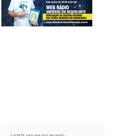
GAZETA ONLINE NO MUNDO