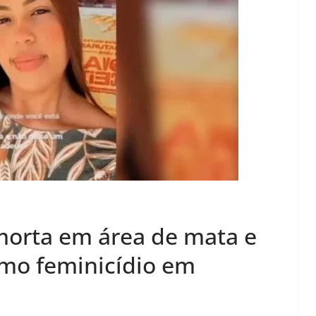
morta em área de mata e
omo feminicídio em