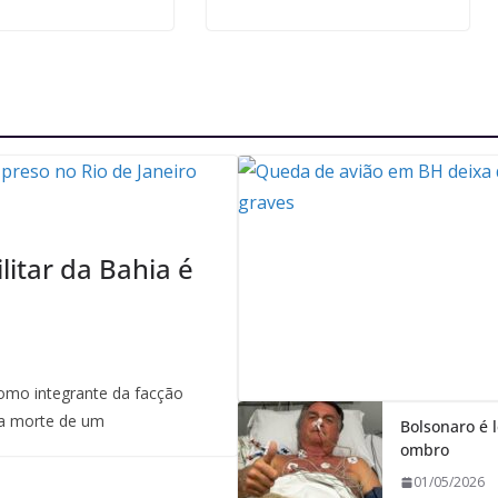
litar da Bahia é
mo integrante da facção
a morte de um
Bolsonaro é l
ombro
01/05/2026