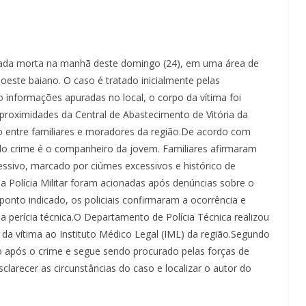
rada morta na manhã deste domingo (24), em uma área de
oeste baiano. O caso é tratado inicialmente pelas
 informações apuradas no local, o corpo da vítima foi
 proximidades da Central de Abastecimento de Vitória da
 entre familiares e moradores da região.De acordo com
to do crime é o companheiro da jovem. Familiares afirmaram
ivo, marcado por ciúmes excessivos e histórico de
a Polícia Militar foram acionadas após denúncias sobre o
onto indicado, os policiais confirmaram a ocorrência e
a perícia técnica.O Departamento de Polícia Técnica realizou
da vítima ao Instituto Médico Legal (IML) da região.Segundo
go após o crime e segue sendo procurado pelas forças de
esclarecer as circunstâncias do caso e localizar o autor do