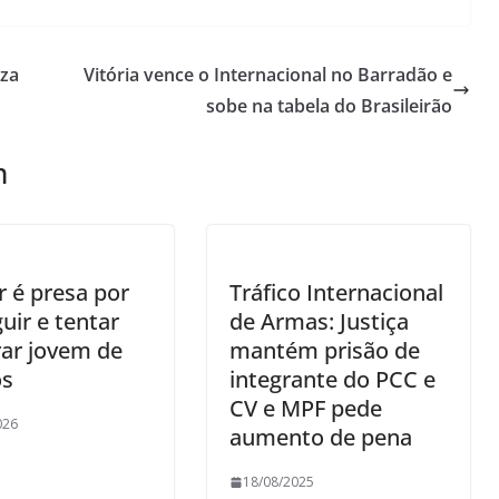
iza
Vitória vence o Internacional no Barradão e
sobe na tabela do Brasileirão
m
 é presa por
Tráfico Internacional
uir e tentar
de Armas: Justiça
ar jovem de
mantém prisão de
os
integrante do PCC e
CV e MPF pede
026
aumento de pena
18/08/2025