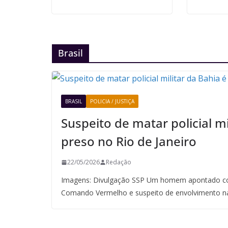
Brasil
BRASIL
POLICIA / JUSTIÇA
Suspeito de matar policial mi
preso no Rio de Janeiro
22/05/2026
Redação
Imagens: Divulgação SSP Um homem apontado co
Comando Vermelho e suspeito de envolvimento n