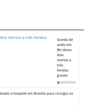
Queda de
avião em
BH deixa
dois
mortos e
três
feridos
graves
04/05/2026
evado a hospital em Brasília para cirurgia no