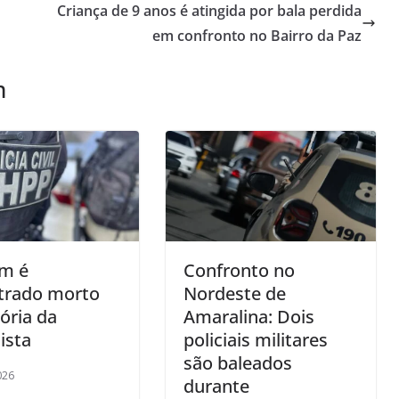
Criança de 9 anos é atingida por bala perdida
em confronto no Bairro da Paz
m
m é
Confronto no
trado morto
Nordeste de
ória da
Amaralina: Dois
ista
policiais militares
são baleados
026
durante