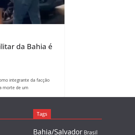
litar da Bahia é
mo integrante da facção
a morte de um
Tags
Bahia/Salvador
Brasil