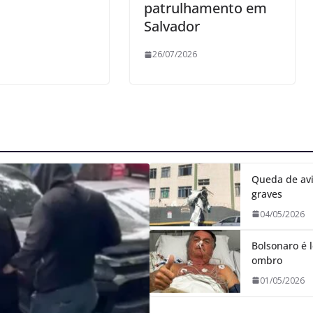
patrulhamento em
Salvador
26/07/2026
Queda de avi
graves
04/05/2026
Bolsonaro é l
ombro
01/05/2026