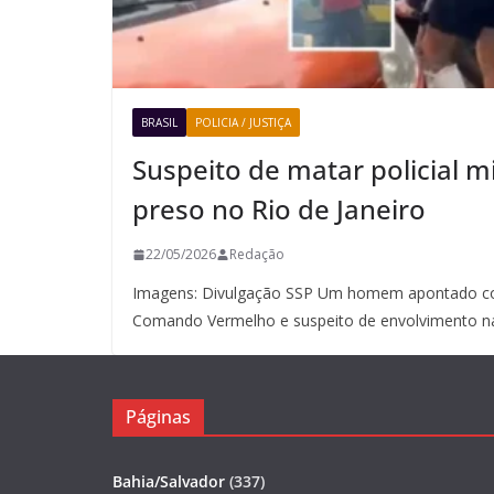
BRASIL
POLICIA / JUSTIÇA
Suspeito de matar policial mi
preso no Rio de Janeiro
22/05/2026
Redação
Imagens: Divulgação SSP Um homem apontado co
Comando Vermelho e suspeito de envolvimento n
Páginas
Bahia/Salvador
(337)