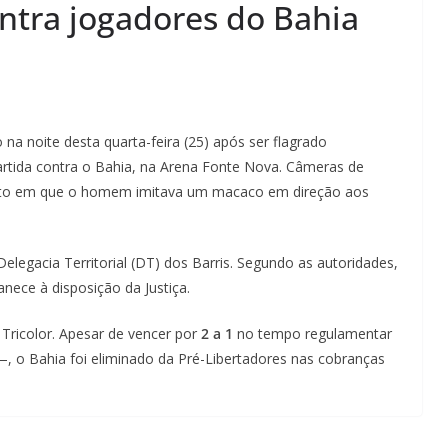
ontra jogadores do Bahia
 na noite desta quarta-feira (25) após ser flagrado
artida contra o Bahia, na Arena Fonte Nova. Câmeras de
to em que o homem imitava um macaco em direção aos
 Delegacia Territorial (DT) dos Barris. Segundo as autoridades,
nece à disposição da Justiça.
Tricolor. Apesar de vencer por
2 a 1
no tempo regulamentar
—, o Bahia foi eliminado da Pré-Libertadores nas cobranças