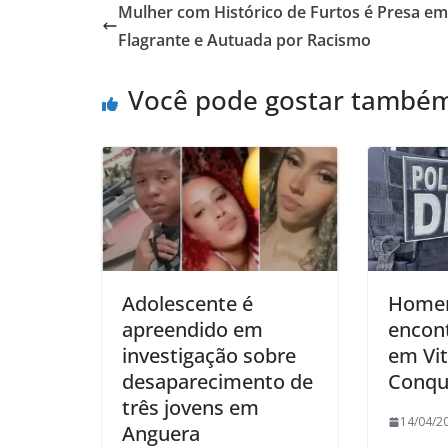
Mulher com Histórico de Furtos é Presa em
Flagrante e Autuada por Racismo
Você pode gostar també
Adolescente é
Home
apreendido em
encon
investigação sobre
em Vit
desaparecimento de
Conqu
três jovens em
14/04/2
Anguera