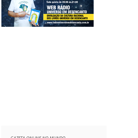
GAZETA ONLINE NO MUNDO