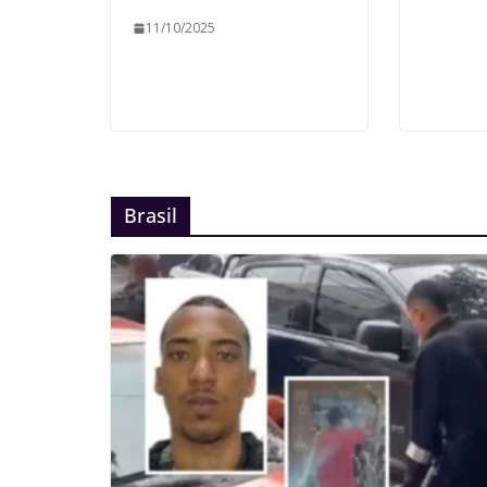
11/10/2025
Brasil