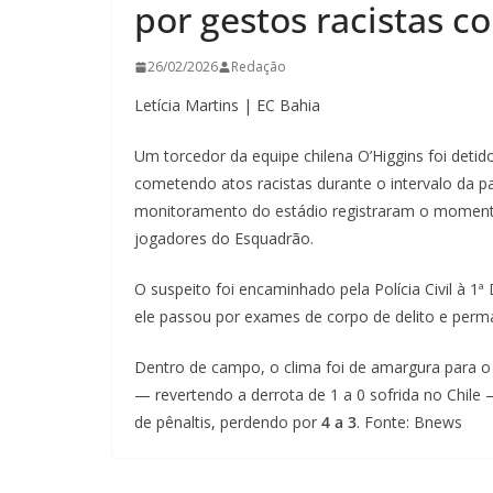
por gestos racistas c
26/02/2026
Redação
Letícia Martins | EC Bahia
Um torcedor da equipe chilena O’Higgins foi detido
cometendo atos racistas durante o intervalo da p
monitoramento do estádio registraram o momen
jogadores do Esquadrão.
O suspeito foi encaminhado pela Polícia Civil à 1ª
ele passou por exames de corpo de delito e perma
Dentro de campo, o clima foi de amargura para o 
— revertendo a derrota de 1 a 0 sofrida no Chile 
de pênaltis, perdendo por
4 a 3
. Fonte: Bnews