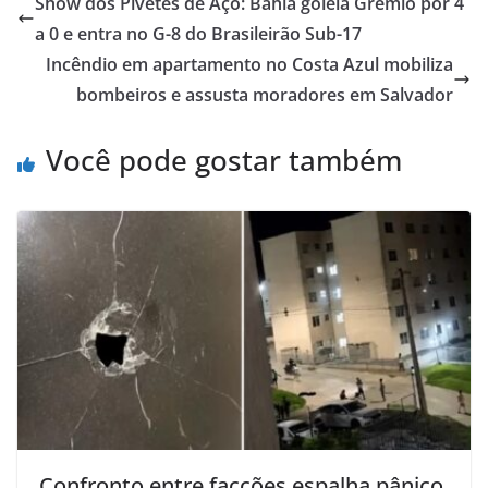
Show dos Pivetes de Aço: Bahia goleia Grêmio por 4
a 0 e entra no G-8 do Brasileirão Sub-17
Incêndio em apartamento no Costa Azul mobiliza
bombeiros e assusta moradores em Salvador
Você pode gostar também
Confronto entre facções espalha pânico