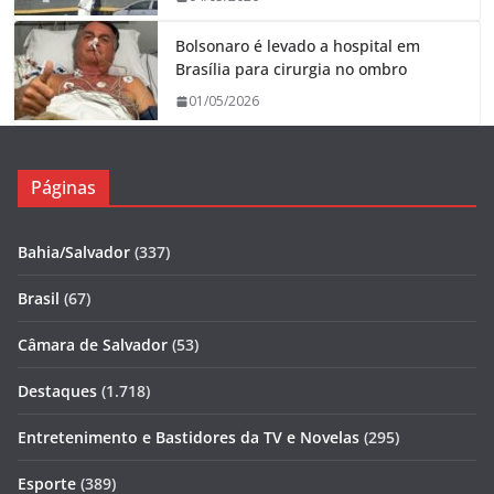
Bolsonaro é levado a hospital em
Brasília para cirurgia no ombro
01/05/2026
Páginas
Bahia/Salvador
(337)
Brasil
(67)
Câmara de Salvador
(53)
Destaques
(1.718)
Entretenimento e Bastidores da TV e Novelas
(295)
Esporte
(389)