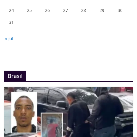
24
25
26
27
28
29
30
31
« jul
Brasil