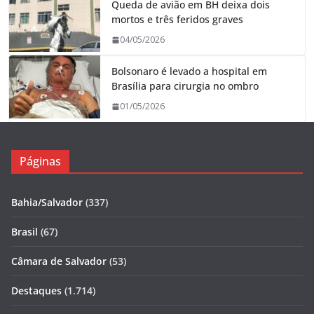
Queda de avião em BH deixa dois
mortos e três feridos graves
04/05/2026
Bolsonaro é levado a hospital em
Brasília para cirurgia no ombro
01/05/2026
Páginas
Bahia/Salvador
(337)
Brasil
(67)
Câmara de Salvador
(53)
Destaques
(1.714)