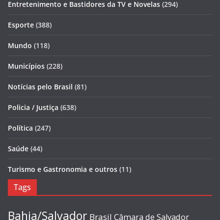
Entretenimento e Bastidores da TV e Novelas
(294)
Esporte
(388)
Mundo
(118)
Municípios
(228)
Notícias pelo Brasil
(81)
Policia / Justiça
(638)
Política
(247)
Saúde
(44)
Turismo e Gastronomia e outros
(11)
Tags
Bahia/Salvador
Brasil
Câmara de Salvador