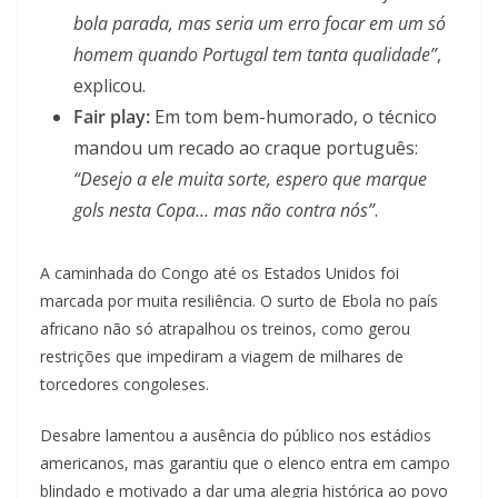
bola parada, mas seria um erro focar em um só
homem quando Portugal tem tanta qualidade”
,
explicou.
Fair play:
Em tom bem-humorado, o técnico
mandou um recado ao craque português:
“Desejo a ele muita sorte, espero que marque
gols nesta Copa… mas não contra nós”
.
A caminhada do Congo até os Estados Unidos foi
marcada por muita resiliência. O surto de Ebola no país
africano não só atrapalhou os treinos, como gerou
restrições que impediram a viagem de milhares de
torcedores congoleses.
Desabre lamentou a ausência do público nos estádios
americanos, mas garantiu que o elenco entra em campo
blindado e motivado a dar uma alegria histórica ao povo