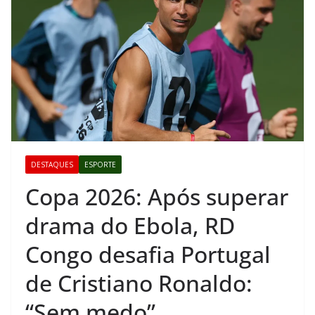
DESTAQUES
ESPORTE
Copa 2026: Após superar
drama do Ebola, RD
Congo desafia Portugal
de Cristiano Ronaldo:
“Sem medo”