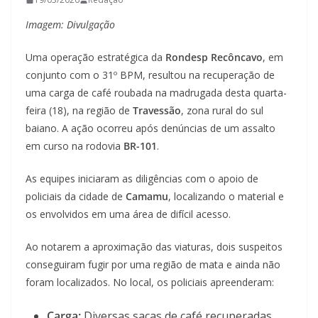
Imagem: Divulgação
Uma operação estratégica da
Rondesp Recôncavo
, em
conjunto com o 31º BPM, resultou na recuperação de
uma carga de café roubada na madrugada desta quarta-
feira (18), na região de
Travessão
, zona rural do sul
baiano. A ação ocorreu após denúncias de um assalto
em curso na rodovia
BR-101
.
As equipes iniciaram as diligências com o apoio de
policiais da cidade de
Camamu
, localizando o material e
os envolvidos em uma área de difícil acesso.
Ao notarem a aproximação das viaturas, dois suspeitos
conseguiram fugir por uma região de mata e ainda não
foram localizados. No local, os policiais apreenderam:
Carga:
Diversas sacas de café recuperadas