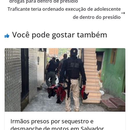
drogas para dentro de presídio
Traficante teria ordenado execução de adolescente
de dentro do presídio
Você pode gostar também
Irmãos presos por sequestro e
desmanche de motos em Salvador