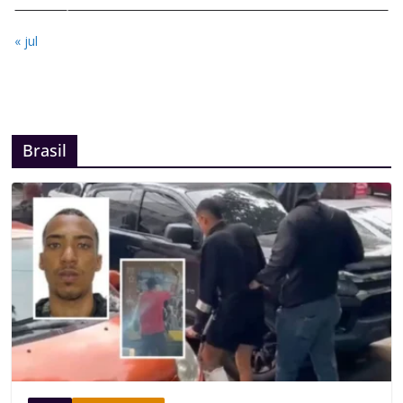
« jul
Brasil