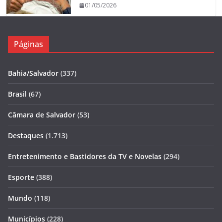
01/05/2026
Páginas
Bahia/Salvador
(337)
Brasil
(67)
Câmara de Salvador
(53)
Destaques
(1.713)
Entretenimento e Bastidores da TV e Novelas
(294)
Esporte
(388)
Mundo
(118)
Municípios
(228)