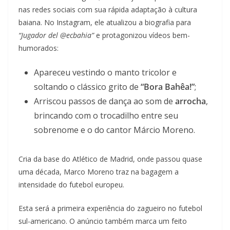
nas redes sociais com sua rápida adaptação à cultura
baiana. No Instagram, ele atualizou a biografia para
“Jugador del @ecbahia”
e protagonizou vídeos bem-
humorados:
Apareceu vestindo o manto tricolor e
soltando o clássico grito de
“Bora Bahêa!”
;
Arriscou passos de dança ao som de
arrocha
,
brincando com o trocadilho entre seu
sobrenome e o do cantor Márcio Moreno.
Cria da base do Atlético de Madrid, onde passou quase
uma década, Marco Moreno traz na bagagem a
intensidade do futebol europeu.
Esta será a primeira experiência do zagueiro no futebol
sul-americano. O anúncio também marca um feito