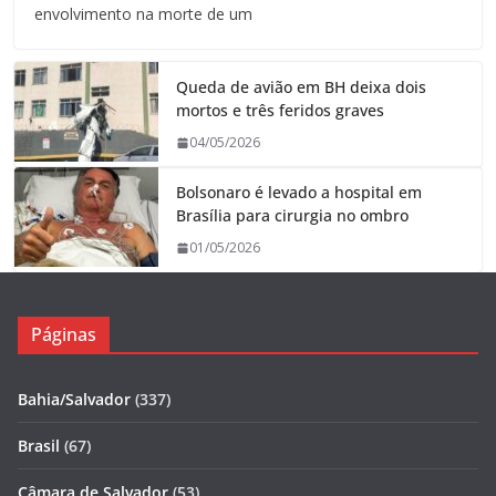
envolvimento na morte de um
Queda de avião em BH deixa dois
mortos e três feridos graves
04/05/2026
Bolsonaro é levado a hospital em
Brasília para cirurgia no ombro
01/05/2026
Páginas
Bahia/Salvador
(337)
Brasil
(67)
Câmara de Salvador
(53)