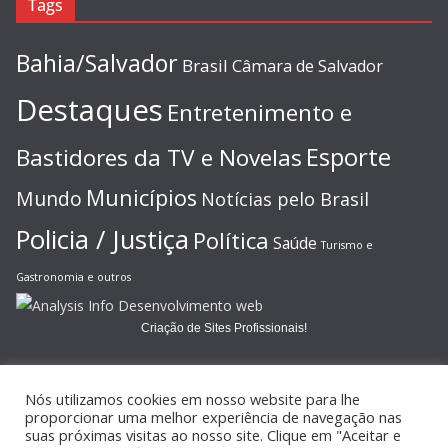
Tags
Bahia/Salvador
Brasil
Câmara de Salvador
Destaques
Entretenimento e
Esporte
Bastidores da TV e Novelas
Municípios
Mundo
Notícias pelo Brasil
Policia / Justiça
Política
Saúde
Turismo e
Gastronomia e outros
Criação de Sites Profissionais!
Nós utilizamos cookies em nosso website para lhe
proporcionar uma melhor experiência de navegação nas
suas próximas visitas ao nosso site. Clique em "Aceitar e