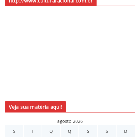
http://www.culturaracional.com.br
Veja sua matéria aqui!
agosto 2026
S
T
Q
Q
S
S
D