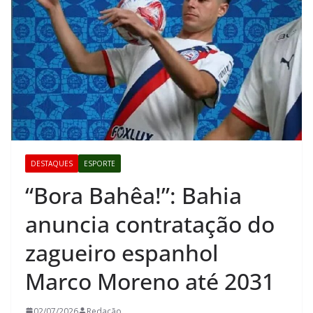
DESTAQUES
ESPORTE
“Bora Bahêa!”: Bahia
anuncia contratação do
zagueiro espanhol
Marco Moreno até 2031
02/07/2026
Redação