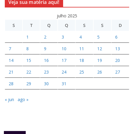
Veja sua matéria aqui!
julho 2025
S
T
Q
Q
S
S
D
1
2
3
4
5
6
7
8
9
10
11
12
13
14
15
16
17
18
19
20
21
22
23
24
25
26
27
28
29
30
31
« jun
ago »