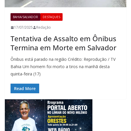
BAHIA/SALVADOR
DESTAQUES
17/07/2025
Redação
Tentativa de Assalto em Ônibus
Termina em Morte em Salvador
Õnibus está parado na região Crédito: Reprodução / TV
Bahia Um homem foi morto a tiros na manhã desta
quinta-feira (17)
Read More