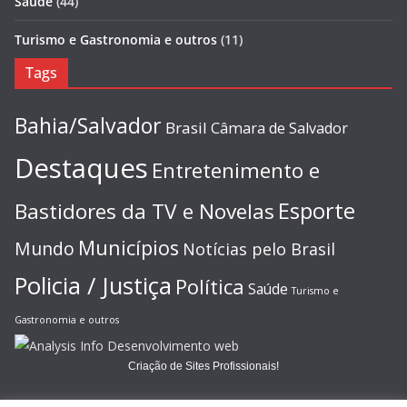
Saúde
(44)
Turismo e Gastronomia e outros
(11)
Tags
Bahia/Salvador
Brasil
Câmara de Salvador
Destaques
Entretenimento e
Esporte
Bastidores da TV e Novelas
Municípios
Mundo
Notícias pelo Brasil
Policia / Justiça
Política
Saúde
Turismo e
Gastronomia e outros
Criação de Sites Profissionais!