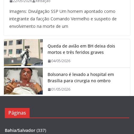
22/05/2026
Redação
Imagens: Divulgação SSP Um homem apontado como
integrante da facção Comando Vermelho e suspeito de
envolvimento na morte de um
Queda de avião em BH deixa dois
mortos e três feridos graves
04/05/2026
Bolsonaro é levado a hospital em
Brasília para cirurgia no ombro
01/05/2026
Páginas
Bahia/Salvador
(337)