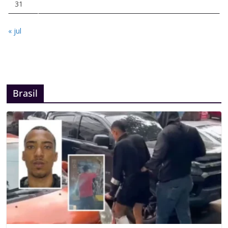
31
« jul
Brasil