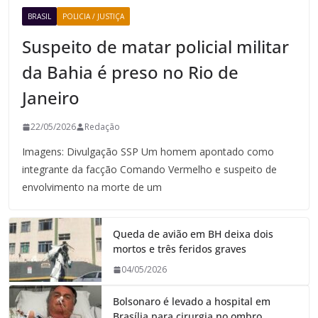
BRASIL
POLICIA / JUSTIÇA
Suspeito de matar policial militar
da Bahia é preso no Rio de
Janeiro
22/05/2026
Redação
Imagens: Divulgação SSP Um homem apontado como
integrante da facção Comando Vermelho e suspeito de
envolvimento na morte de um
Queda de avião em BH deixa dois
mortos e três feridos graves
04/05/2026
Bolsonaro é levado a hospital em
Brasília para cirurgia no ombro