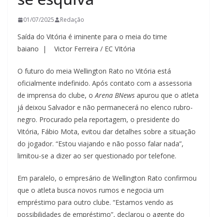
01/07/2025
Redação
Saída do Vitória é iminente para o meia do time
baiano | Victor Ferreira / EC VItória
O futuro do meia Wellington Rato no Vitória está
oficialmente indefinido. Após contato com a assessoria
de imprensa do clube, o
Arena BNews
apurou que o atleta
já deixou Salvador e não permanecerá no elenco rubro-
negro. Procurado pela reportagem, o presidente do
Vitória, Fábio Mota, evitou dar detalhes sobre a situação
do jogador. “Estou viajando e não posso falar nada”,
limitou-se a dizer ao ser questionado por telefone.
Em paralelo, o empresário de Wellington Rato confirmou
que o atleta busca novos rumos e negocia um
empréstimo para outro clube. “Estamos vendo as
possibilidades de empréstimo”, declarou o agente do