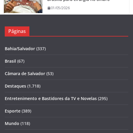
01/05/2026
Páginas
Bahia/Salvador
(337)
Brasil
(67)
Câmara de Salvador
(53)
Destaques
(1.718)
Entretenimento e Bastidores da TV e Novelas
(295)
Esporte
(389)
Mundo
(118)