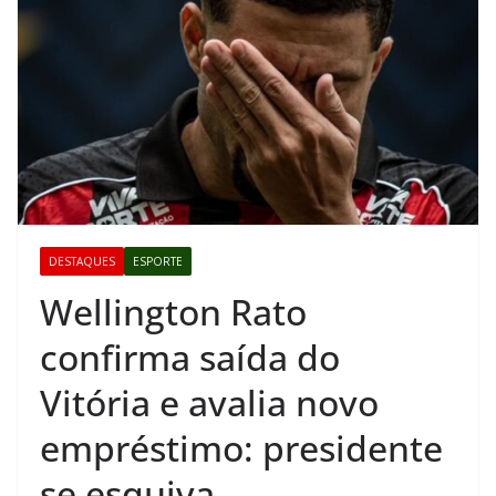
DESTAQUES
ESPORTE
Wellington Rato
confirma saída do
Vitória e avalia novo
empréstimo: presidente
se esquiva