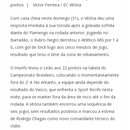
pontos | Victor Ferreira / EC Vitória
Com casa cheia neste domingo (31), o Vitória deu uma
resposta imediata à sua torcida após a goleada sofrida
diante do Flamengo na rodada anterior. Jogando no
Barradão, o Rubro-Negro derrotou o Atlético-MG por 1 a
0, com gol de Erick logo aos cinco minutos de jogo,
resultado que tirou o time da zona de rebaixamento.
O triunfo levou o Leão aos 22 pontos na tabela do
Campeonato Brasileiro, colocando-o momentaneamente
fora do Z-4. No entanto, a equipe ainda depende do
resultado do Vasco, que enfrenta o Sport Recife nesta
noite, para se manter fora da área de risco até o fim da
rodada. A vitória também encerrou uma sequência de
seis jogos sem resultados positivos e marcou a estreia
de Rodrigo Chagas como novo comandante técnico do
clube.