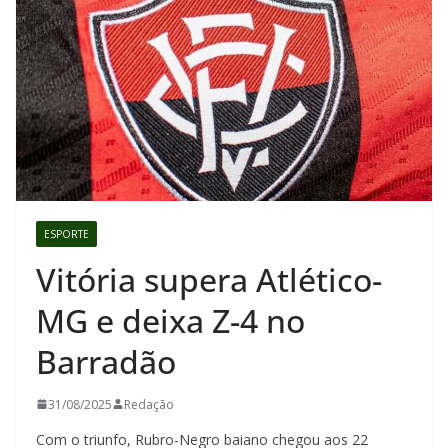
ESPORTE
Vitória supera Atlético-
MG e deixa Z-4 no
Barradão
31/08/2025
Redação
Com o triunfo, Rubro-Negro baiano chegou aos 22