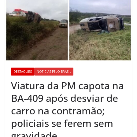
DESTAQUES
NOTÍCIAS PELO BRASIL
Viatura da PM capota na
BA-409 após desviar de
carro na contramão;
policiais se ferem sem
gravidade