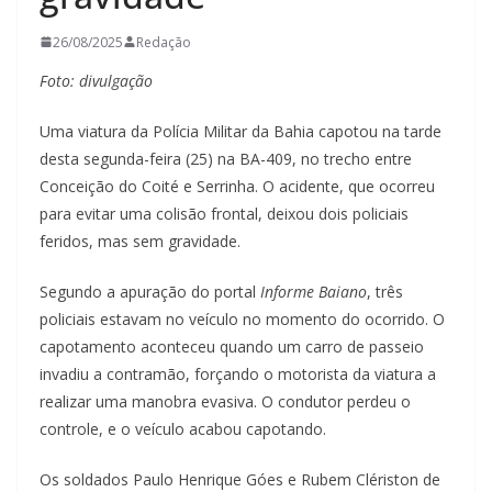
26/08/2025
Redação
Foto: divulgação
Uma viatura da Polícia Militar da Bahia capotou na tarde
desta segunda-feira (25) na BA-409, no trecho entre
Conceição do Coité e Serrinha. O acidente, que ocorreu
para evitar uma colisão frontal, deixou dois policiais
feridos, mas sem gravidade.
Segundo a apuração do portal
Informe Baiano
, três
policiais estavam no veículo no momento do ocorrido. O
capotamento aconteceu quando um carro de passeio
invadiu a contramão, forçando o motorista da viatura a
realizar uma manobra evasiva. O condutor perdeu o
controle, e o veículo acabou capotando.
Os soldados Paulo Henrique Góes e Rubem Clériston de