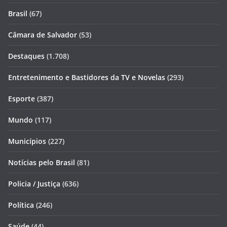
Brasil
(67)
Câmara de Salvador
(53)
Destaques
(1.708)
Entretenimento e Bastidores da TV e Novelas
(293)
Esporte
(387)
Mundo
(117)
Municípios
(227)
Notícias pelo Brasil
(81)
Policia / Justiça
(636)
Política
(246)
Saúde
(44)