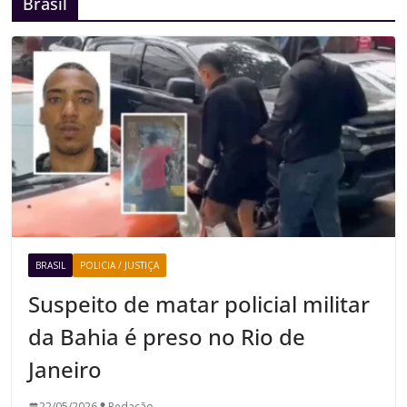
Brasil
BRASIL
POLICIA / JUSTIÇA
Suspeito de matar policial militar
da Bahia é preso no Rio de
Janeiro
22/05/2026
Redação