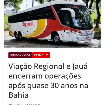
BAHIA/SALVADOR
DESTAQUES
Viação Regional e Jauá
encerram operações
após quase 30 anos na
Bahia
03/08/2025
Redação