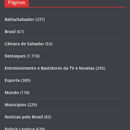
Páginas
Bahia/Salvador
(337)
Brasil
(67)
Câmara de Salvador
(53)
Destaques
(1.718)
Entretenimento e Bastidores da TV e Novelas
(295)
Esporte
(389)
Mundo
(118)
Municípios
(229)
Notícias pelo Brasil
(82)
Policia / Justiça
(638)