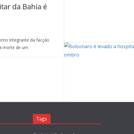
itar da Bahia é
mo integrante da facção
a morte de um
Tags