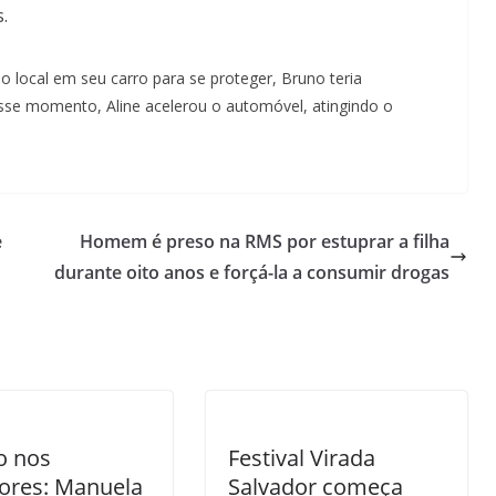
.
 o local em seu carro para se proteger, Bruno teria
esse momento, Aline acelerou o automóvel, atingindo o
e
Homem é preso na RMS por estuprar a filha
durante oito anos e forçá-la a consumir drogas
o nos
Festival Virada
ores: Manuela
Salvador começa