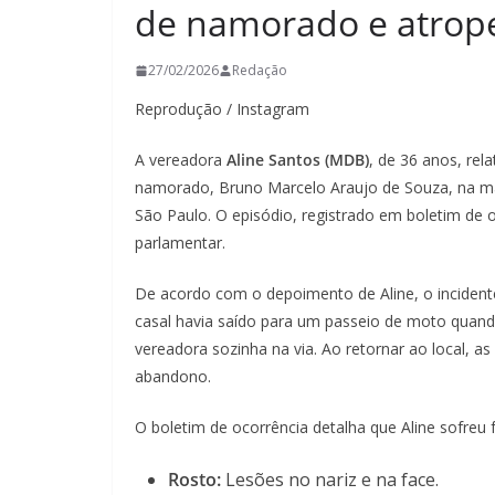
de namorado e atrope
27/02/2026
Redação
Reprodução / Instagram
A vereadora
Aline Santos (MDB)
, de 36 anos, rel
namorado, Bruno Marcelo Araujo de Souza, na 
São Paulo. O episódio, registrado em boletim de
parlamentar.
De acordo com o depoimento de Aline, o inciden
casal havia saído para um passeio de moto quan
vereadora sozinha na via. Ao retornar ao local, 
abandono.
O boletim de ocorrência detalha que Aline sofreu f
Rosto:
Lesões no nariz e na face.