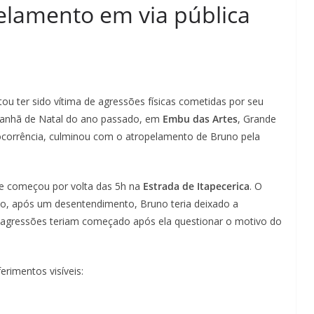
lamento em via pública
atou ter sido vítima de agressões físicas cometidas por seu
manhã de Natal do ano passado, em
Embu das Artes
, Grande
 ocorrência, culminou com o atropelamento de Bruno pela
te começou por volta das 5h na
Estrada de Itapecerica
. O
do, após um desentendimento, Bruno teria deixado a
as agressões teriam começado após ela questionar o motivo do
erimentos visíveis: