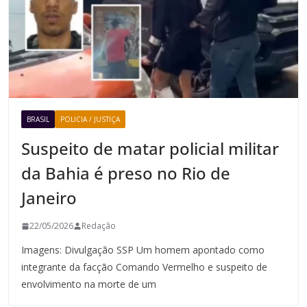
BRASIL
POLICIA / JUSTIÇA
Suspeito de matar policial militar
da Bahia é preso no Rio de
Janeiro
22/05/2026
Redação
Imagens: Divulgação SSP Um homem apontado como
integrante da facção Comando Vermelho e suspeito de
envolvimento na morte de um