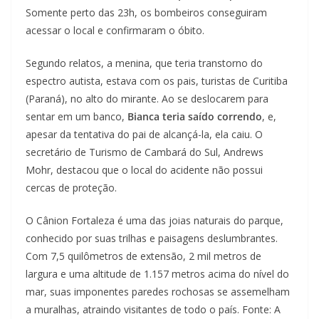
Somente perto das 23h, os bombeiros conseguiram
acessar o local e confirmaram o óbito.
Segundo relatos, a menina, que teria transtorno do
espectro autista, estava com os pais, turistas de Curitiba
(Paraná), no alto do mirante. Ao se deslocarem para
sentar em um banco,
Bianca teria saído correndo
, e,
apesar da tentativa do pai de alcançá-la, ela caiu. O
secretário de Turismo de Cambará do Sul, Andrews
Mohr, destacou que o local do acidente não possui
cercas de proteção.
O Cânion Fortaleza é uma das joias naturais do parque,
conhecido por suas trilhas e paisagens deslumbrantes.
Com 7,5 quilômetros de extensão, 2 mil metros de
largura e uma altitude de 1.157 metros acima do nível do
mar, suas imponentes paredes rochosas se assemelham
a muralhas, atraindo visitantes de todo o país. Fonte: A