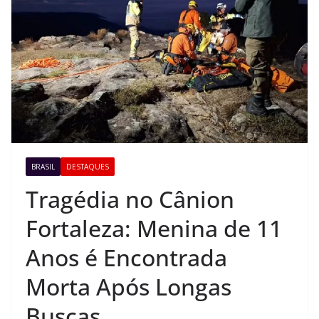
BRASIL
DESTAQUES
Tragédia no Cânion
Fortaleza: Menina de 11
Anos é Encontrada
Morta Após Longas
Buscas