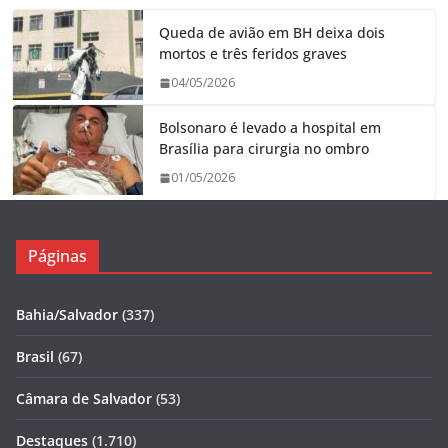
Queda de avião em BH deixa dois
mortos e três feridos graves
04/05/2026
Bolsonaro é levado a hospital em
Brasília para cirurgia no ombro
01/05/2026
Páginas
Bahia/Salvador
(337)
Brasil
(67)
Câmara de Salvador
(53)
Destaques
(1.710)