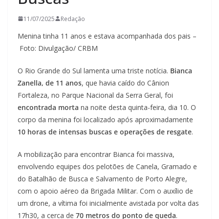
11/07/2025
Redação
Menina tinha 11 anos e estava acompanhada dos pais –
Foto: Divulgação/ CRBM
O Rio Grande do Sul lamenta uma triste notícia.
Bianca
Zanella, de 11 anos
, que havia caído do Cânion
Fortaleza, no Parque Nacional da Serra Geral, foi
encontrada morta
na noite desta quinta-feira, dia 10. O
corpo da menina foi localizado após aproximadamente
10 horas de intensas buscas e operações de resgate
.
A mobilização para encontrar Bianca foi massiva,
envolvendo equipes dos pelotões de Canela, Gramado e
do Batalhão de Busca e Salvamento de Porto Alegre,
com o apoio aéreo da Brigada Militar. Com o auxílio de
um drone, a vítima foi inicialmente avistada por volta das
17h30, a cerca de
70 metros do ponto de queda
.