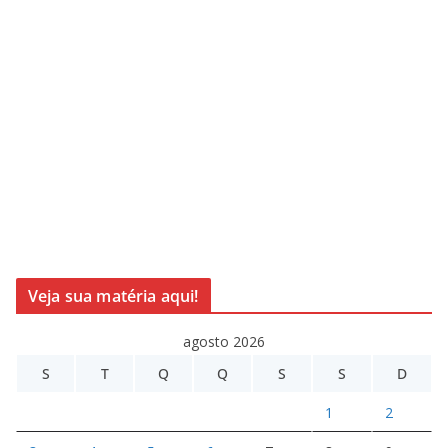
Veja sua matéria aqui!
agosto 2026
S
T
Q
Q
S
S
D
1
2