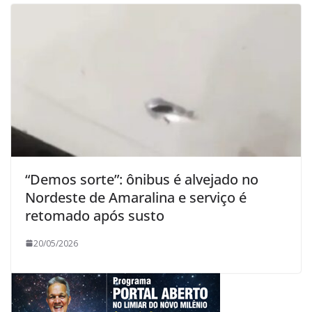
“Demos sorte”: ônibus é alvejado no
Nordeste de Amaralina e serviço é
retomado após susto
20/05/2026