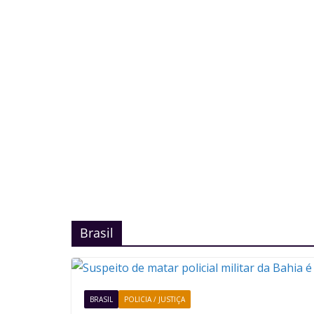
Brasil
BRASIL
POLICIA / JUSTIÇA