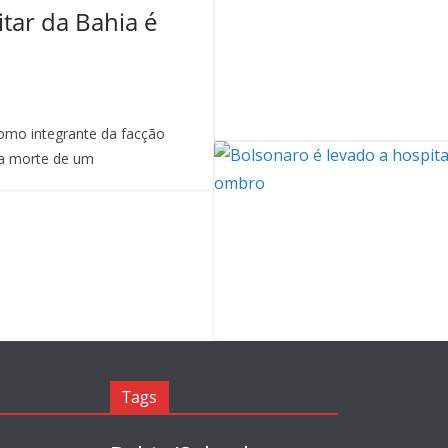
itar da Bahia é
mo integrante da facção
a morte de um
Tags