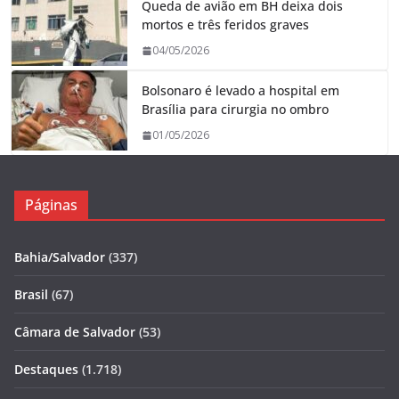
Queda de avião em BH deixa dois
mortos e três feridos graves
04/05/2026
Bolsonaro é levado a hospital em
Brasília para cirurgia no ombro
01/05/2026
Páginas
Bahia/Salvador
(337)
Brasil
(67)
Câmara de Salvador
(53)
Destaques
(1.718)