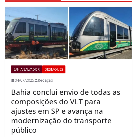
BAHIA/SALVADOR
DESTAQUES
04/07/2025
Redação
Bahia conclui envio de todas as
composições do VLT para
ajustes em SP e avança na
modernização do transporte
público