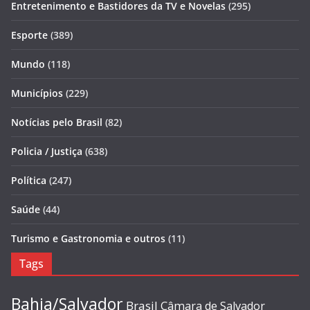
Entretenimento e Bastidores da TV e Novelas
(295)
Esporte
(389)
Mundo
(118)
Municípios
(229)
Notícias pelo Brasil
(82)
Policia / Justiça
(638)
Política
(247)
Saúde
(44)
Turismo e Gastronomia e outros
(11)
Tags
Bahia/Salvador
Brasil
Câmara de Salvador