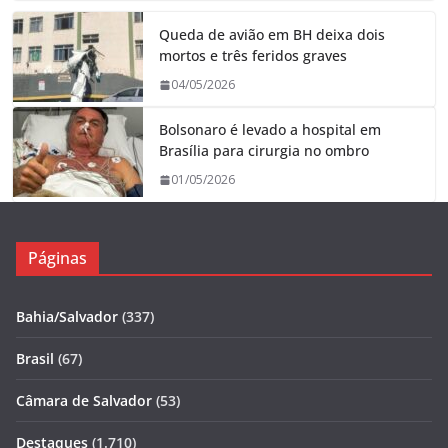
Queda de avião em BH deixa dois
mortos e três feridos graves
04/05/2026
Bolsonaro é levado a hospital em
Brasília para cirurgia no ombro
01/05/2026
Páginas
Bahia/Salvador
(337)
Brasil
(67)
Câmara de Salvador
(53)
Destaques
(1.710)