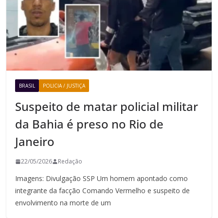
BRASIL
POLICIA / JUSTIÇA
Suspeito de matar policial militar
da Bahia é preso no Rio de
Janeiro
22/05/2026
Redação
Imagens: Divulgação SSP Um homem apontado como
integrante da facção Comando Vermelho e suspeito de
envolvimento na morte de um