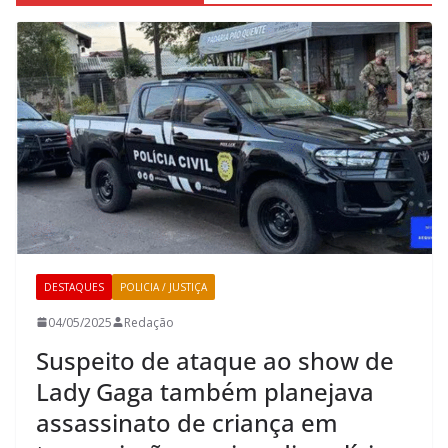
DESTAQUES
POLICIA / JUSTIÇA
04/05/2025
Redação
Suspeito de ataque ao show de
Lady Gaga também planejava
assassinato de criança em