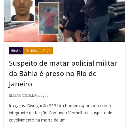
BRASIL
POLICIA / JUSTIÇA
Suspeito de matar policial militar
da Bahia é preso no Rio de
Janeiro
22/05/2026
Redação
Imagens: Divulgação SSP Um homem apontado como
integrante da facção Comando Vermelho e suspeito de
envolvimento na morte de um