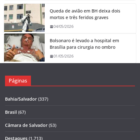
Queda de avião em BH deixa dois
mortos e três feridos graves
04/05/2026
Bolsonaro é levado a hospital em
Brasília para cirurgia no ombro
01/05/2026
Páginas
Bahia/Salvador
(337)
Brasil
(67)
Câmara de Salvador
(53)
Destaques
(1.713)