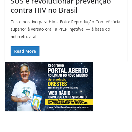
SUS e revolucionar prevenção
contra HIV no Brasil
Teste positivo para HIV – Foto: Reprodução Com eficácia
superior à versão oral, a PrEP injetável — à base do
antirretroviral
Read More