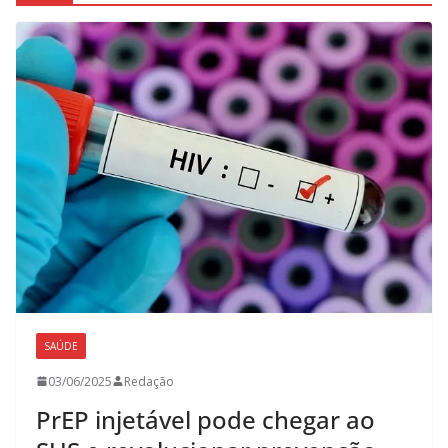
SAÚDE
03/06/2025
Redação
PrEP injetável pode chegar ao