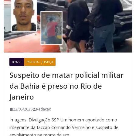
BRASIL
POLICIA / JUSTIÇA
Suspeito de matar policial militar
da Bahia é preso no Rio de
Janeiro
22/05/2026
Redação
Imagens: Divulgação SSP Um homem apontado como
integrante da facção Comando Vermelho e suspeito de
envolvimento na morte de um