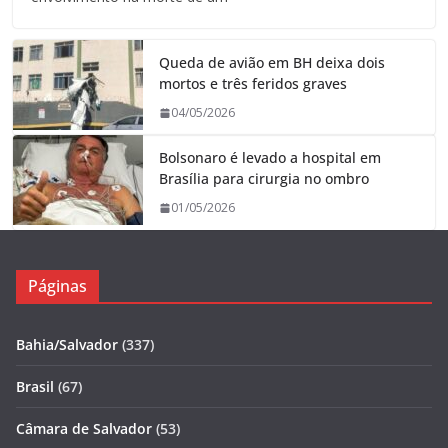
Queda de avião em BH deixa dois
mortos e três feridos graves
04/05/2026
Bolsonaro é levado a hospital em
Brasília para cirurgia no ombro
01/05/2026
Páginas
Bahia/Salvador
(337)
Brasil
(67)
Câmara de Salvador
(53)