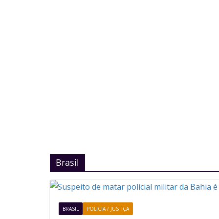
Brasil
BRASIL
POLICIA / JUSTIÇA