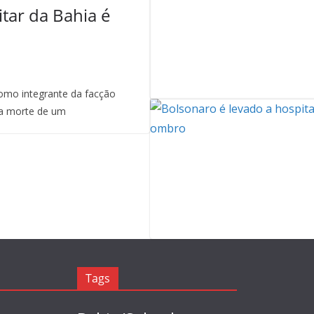
itar da Bahia é
mo integrante da facção
a morte de um
Tags