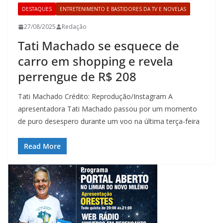
DESTAQUES
ENTRETENIMENTO E BASTIDORES DA TV E NOVELAS
27/08/2025
Redação
Tati Machado se esquece de
carro em shopping e revela
perrengue de R$ 208
Tati Machado Crédito: Reprodução/Instagram A
apresentadora Tati Machado passou por um momento
de puro desespero durante um voo na última terça-feira
Read More