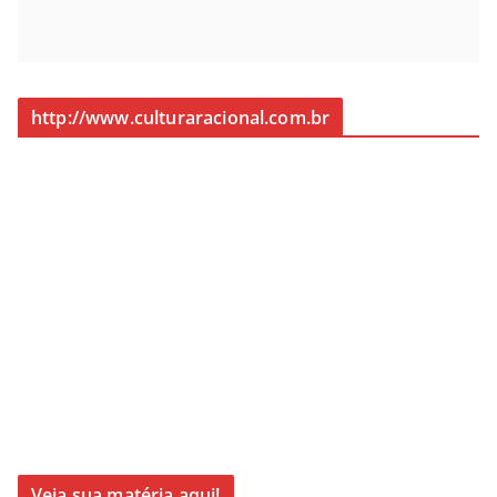
http://www.culturaracional.com.br
Veja sua matéria aqui!