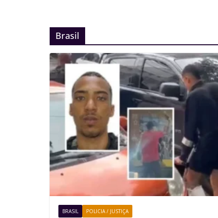
Brasil
BRASIL
POLICIA / JUSTIÇA