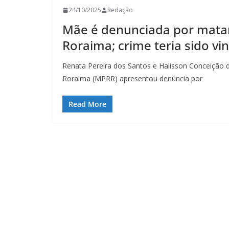
24/10/2025
Redação
Mãe é denunciada por matar
Roraima; crime teria sido v
Renata Pereira dos Santos e Halisson Conceição 
Roraima (MPRR) apresentou denúncia por
Read More