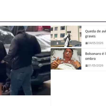
Queda de avi
graves
04/05/2026
Bolsonaro é l
ombro
01/05/2026