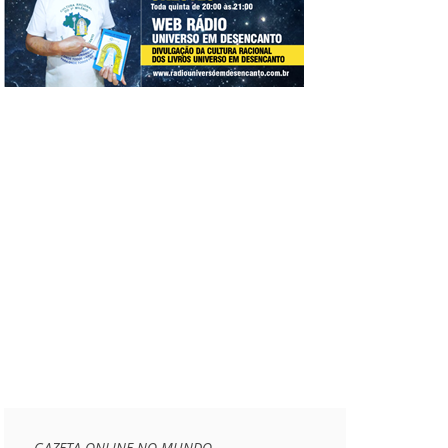
GAZETA ONLINE NO MUNDO