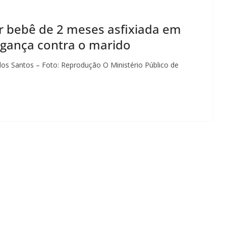
 bebê de 2 meses asfixiada em
ingança contra o marido
dos Santos – Foto: Reprodução O Ministério Público de