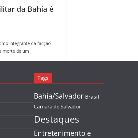
litar da Bahia é
mo integrante da facção
a morte de um
Tags
Bahia/Salvador
Brasil
Câmara de Salvador
Destaques
Entretenimento e