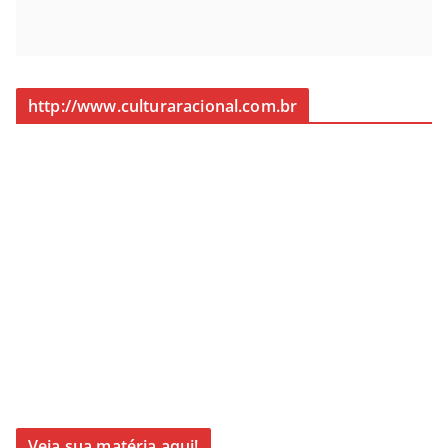
http://www.culturaracional.com.br
Veja sua matéria aqui!