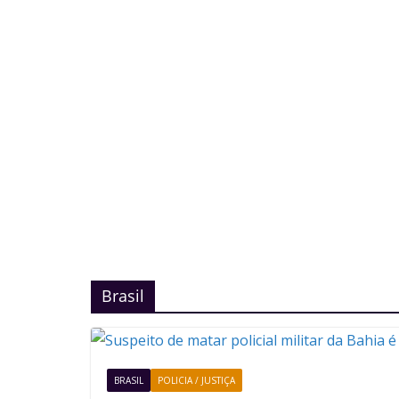
Brasil
BRASIL
POLICIA / JUSTIÇA