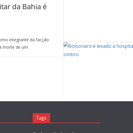
itar da Bahia é
mo integrante da facção
a morte de um
Tags