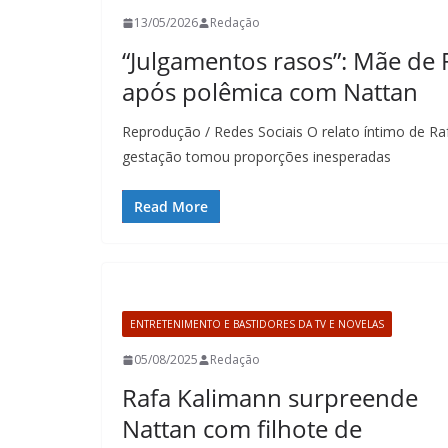
13/05/2026
Redação
“Julgamentos rasos”: Mãe de 
após polêmica com Nattan
Reprodução / Redes Sociais O relato íntimo de Ra
gestação tomou proporções inesperadas
Read More
ENTRETENIMENTO E BASTIDORES DA TV E NOVELAS
05/08/2025
Redação
Rafa Kalimann surpreende
Nattan com filhote de