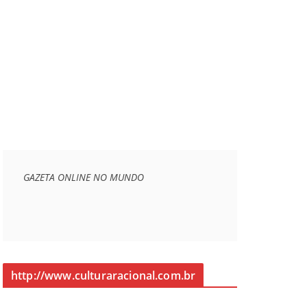
GAZETA ONLINE NO MUNDO
http://www.culturaracional.com.br