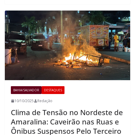
BAHIA/SALVADOR
DESTAQUES
10/10/2025
Redação
Clima de Tensão no Nordeste de
Amaralina: Caveirão nas Ruas e
Ônibus Suspensos Pelo Terceiro