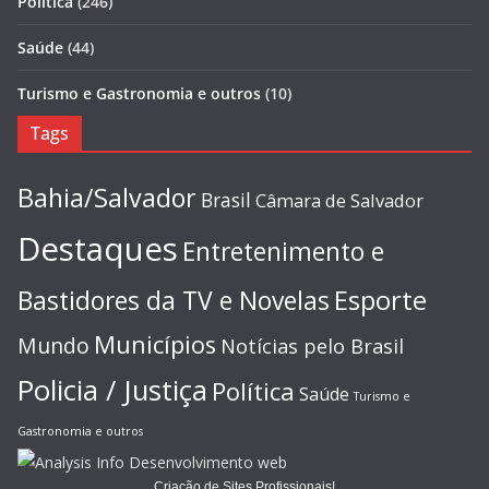
Política
(246)
Saúde
(44)
Turismo e Gastronomia e outros
(10)
Tags
Bahia/Salvador
Brasil
Câmara de Salvador
Destaques
Entretenimento e
Esporte
Bastidores da TV e Novelas
Municípios
Mundo
Notícias pelo Brasil
Policia / Justiça
Política
Saúde
Turismo e
Gastronomia e outros
Criação de Sites Profissionais!