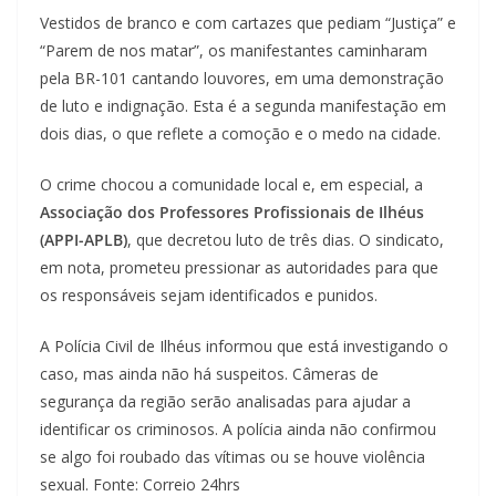
Vestidos de branco e com cartazes que pediam “Justiça” e
“Parem de nos matar”, os manifestantes caminharam
pela BR-101 cantando louvores, em uma demonstração
de luto e indignação. Esta é a segunda manifestação em
dois dias, o que reflete a comoção e o medo na cidade.
O crime chocou a comunidade local e, em especial, a
Associação dos Professores Profissionais de Ilhéus
(APPI-APLB)
, que decretou luto de três dias. O sindicato,
em nota, prometeu pressionar as autoridades para que
os responsáveis sejam identificados e punidos.
A Polícia Civil de Ilhéus informou que está investigando o
caso, mas ainda não há suspeitos. Câmeras de
segurança da região serão analisadas para ajudar a
identificar os criminosos. A polícia ainda não confirmou
se algo foi roubado das vítimas ou se houve violência
sexual. Fonte: Correio 24hrs