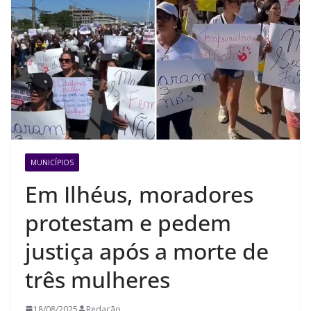
MUNICÍPIOS
Em Ilhéus, moradores
protestam e pedem
justiça após a morte de
três mulheres
18/08/2025
Redação