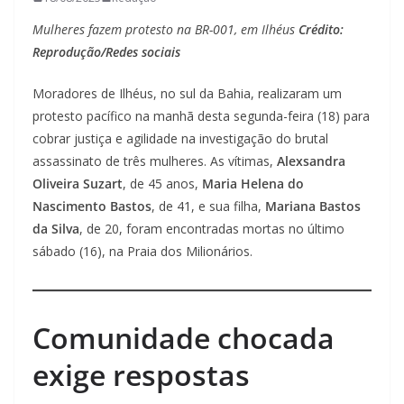
Mulheres fazem protesto na BR-001, em Ilhéus
Crédito:
Reprodução/Redes sociais
Moradores de Ilhéus, no sul da Bahia, realizaram um
protesto pacífico na manhã desta segunda-feira (18) para
cobrar justiça e agilidade na investigação do brutal
assassinato de três mulheres. As vítimas,
Alexsandra
Oliveira Suzart
, de 45 anos,
Maria Helena do
Nascimento Bastos
, de 41, e sua filha,
Mariana Bastos
da Silva
, de 20, foram encontradas mortas no último
sábado (16), na Praia dos Milionários.
Comunidade chocada
exige respostas