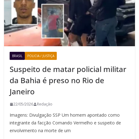
BRASIL
POLICIA / JUSTIÇA
Suspeito de matar policial militar
da Bahia é preso no Rio de
Janeiro
22/05/2026
Redação
Imagens: Divulgação SSP Um homem apontado como
integrante da facção Comando Vermelho e suspeito de
envolvimento na morte de um