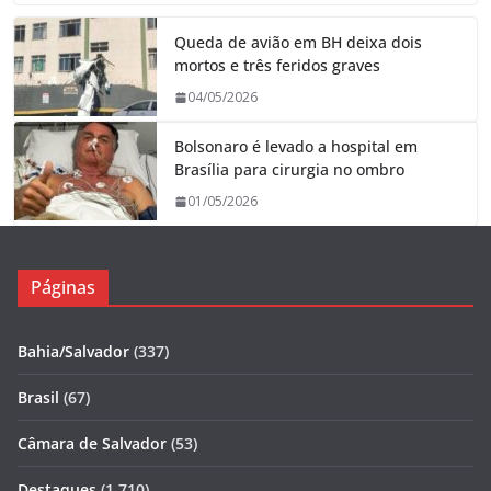
Queda de avião em BH deixa dois
mortos e três feridos graves
04/05/2026
Bolsonaro é levado a hospital em
Brasília para cirurgia no ombro
01/05/2026
Páginas
Bahia/Salvador
(337)
Brasil
(67)
Câmara de Salvador
(53)
Destaques
(1.710)