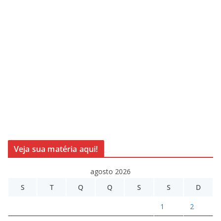
Veja sua matéria aqui!
agosto 2026
S
T
Q
Q
S
S
D
1
2