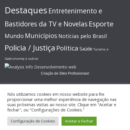
Destaques
Entretenimento e
Esporte
Bastidores da TV e Novelas
Municípios
Mundo
Notícias pelo Brasil
Policia / Justiça
Política
Saúde
Turismo e
Gastronomia e outros
Criação de Sites Profissionais!
Nós utilizamos cookies em nosso website para lhe
proporcionar uma melhor experiência de navegação nas
suas próximas visitas ao nosso site. Clique em "Aceitar e
Copyright © 2026
JORNAL GAZETA ONLINE
. Todos os direitos
fechar", ou "Configurações de Cookies."
reservados.
Configuração de Cookies
Aceitar e Fechar
Tema:
ColorMag
por ThemeGrill. Powered by
WordPress
.