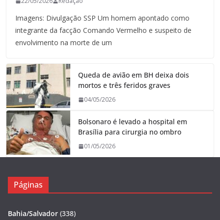
22/05/2026
Redação
Imagens: Divulgação SSP Um homem apontado como
integrante da facção Comando Vermelho e suspeito de
envolvimento na morte de um
Queda de avião em BH deixa dois
mortos e três feridos graves
04/05/2026
Bolsonaro é levado a hospital em
Brasília para cirurgia no ombro
01/05/2026
Páginas
Bahia/Salvador
(338)