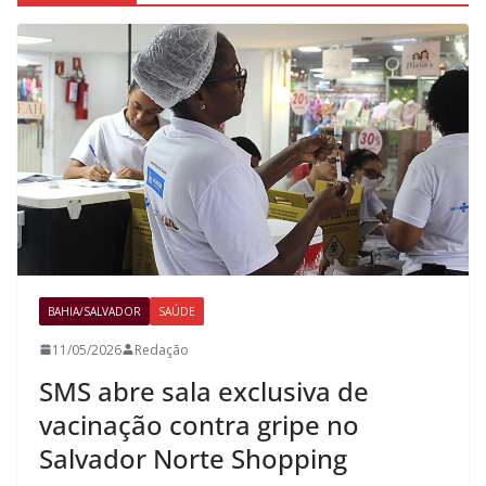
BAHIA/SALVADOR
SAÚDE
11/05/2026
Redação
SMS abre sala exclusiva de
vacinação contra gripe no
Salvador Norte Shopping