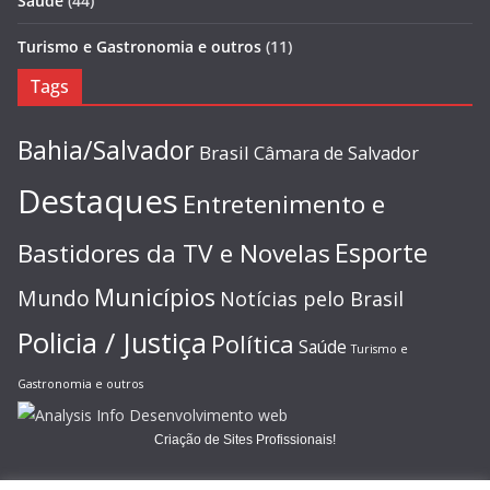
Saúde
(44)
Turismo e Gastronomia e outros
(11)
Tags
Bahia/Salvador
Brasil
Câmara de Salvador
Destaques
Entretenimento e
Esporte
Bastidores da TV e Novelas
Municípios
Mundo
Notícias pelo Brasil
Policia / Justiça
Política
Saúde
Turismo e
Gastronomia e outros
Criação de Sites Profissionais!