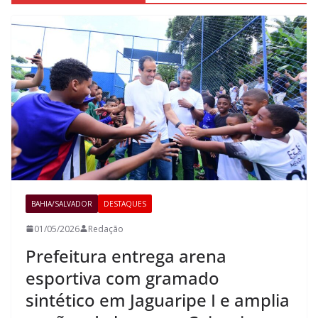
BAHIA/SALVADOR
DESTAQUES
01/05/2026
Redação
Prefeitura entrega arena
esportiva com gramado
sintético em Jaguaripe I e amplia