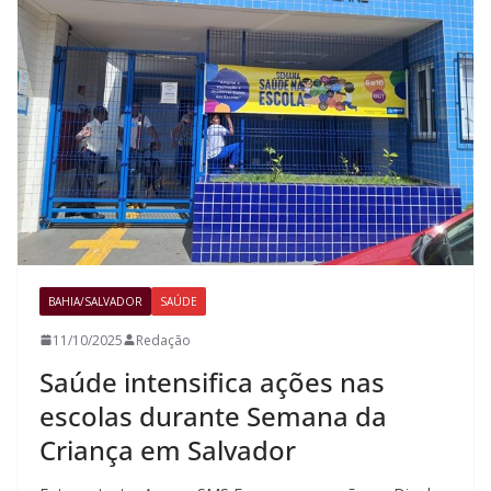
BAHIA/SALVADOR
SAÚDE
11/10/2025
Redação
Saúde intensifica ações nas
escolas durante Semana da
Criança em Salvador