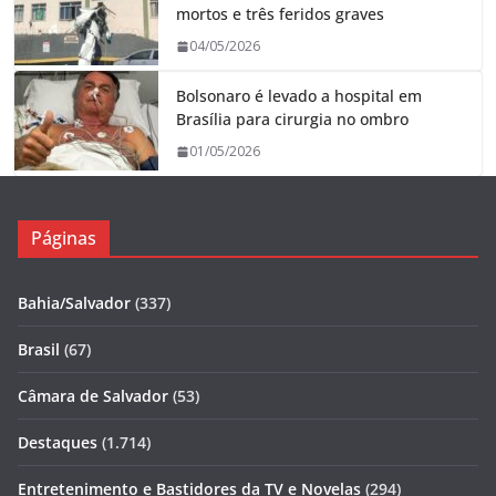
mortos e três feridos graves
04/05/2026
Bolsonaro é levado a hospital em
Brasília para cirurgia no ombro
01/05/2026
Páginas
Bahia/Salvador
(337)
Brasil
(67)
Câmara de Salvador
(53)
Destaques
(1.714)
Entretenimento e Bastidores da TV e Novelas
(294)