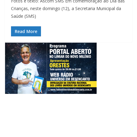
Fotos e texto: Ascom SMS Em comemoração ao Dia das
Crianças, neste domingo (12), a Secretaria Municipal da
Saúde (SMS)
Read More