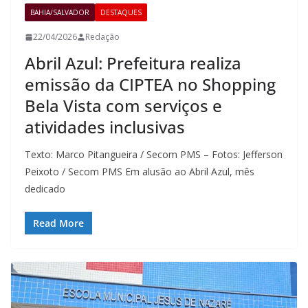
BAHIA/SALVADOR
DESTAQUES
22/04/2026
Redação
Abril Azul: Prefeitura realiza
emissão da CIPTEA no Shopping
Bela Vista com serviços e
atividades inclusivas
Texto: Marco Pitangueira / Secom PMS – Fotos: Jefferson
Peixoto / Secom PMS Em alusão ao Abril Azul, mês
dedicado
Read More