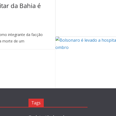
itar da Bahia é
mo integrante da facção
a morte de um
Tags