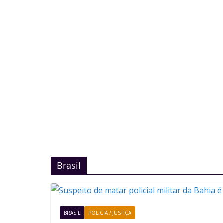
Brasil
BRASIL
POLICIA / JUSTIÇA