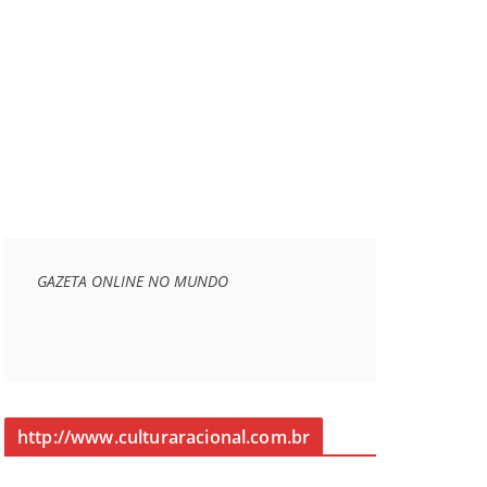
GAZETA ONLINE NO MUNDO
http://www.culturaracional.com.br