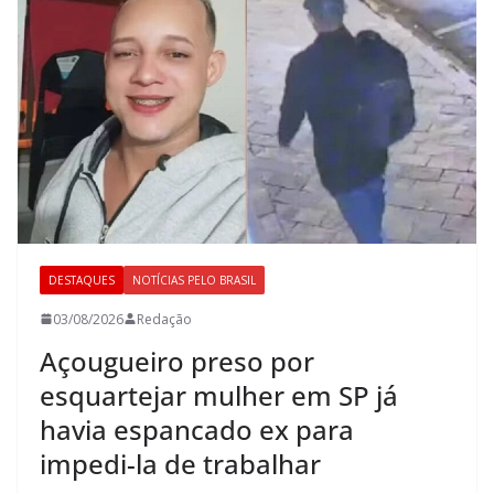
DESTAQUES
NOTÍCIAS PELO BRASIL
03/08/2026
Redação
Açougueiro preso por
esquartejar mulher em SP já
havia espancado ex para
impedi-la de trabalhar