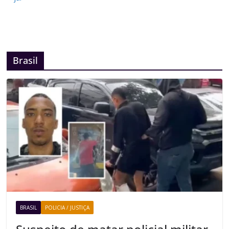
Brasil
BRASIL
POLICIA / JUSTIÇA