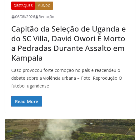
DESTAQUES
MUNDO
06/08/2026
Redação
Capitão da Seleção de Uganda e
do SC Villa, David Owori É Morto
a Pedradas Durante Assalto em
Kampala
Caso provocou forte comoção no país e reacendeu o
debate sobre a violência urbana – Foto: Reprodução O
futebol ugandense
Read More