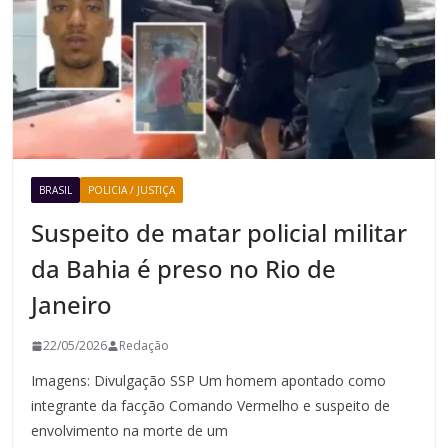
BRASIL
POLICIA / JUSTIÇA
Suspeito de matar policial militar
da Bahia é preso no Rio de
Janeiro
22/05/2026
Redação
Imagens: Divulgação SSP Um homem apontado como
integrante da facção Comando Vermelho e suspeito de
envolvimento na morte de um