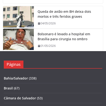
Queda de avião em BH deixa dois
mortos e três feridos graves
04/05/2026
Bolsonaro é levado a hospital em
Brasília para cirurgia no ombro
01/05/2026
Páginas
Bahia/Salvador
(338)
Brasil
(67)
Câmara de Salvador
(53)