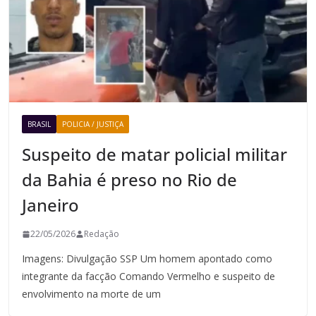
BRASIL
POLICIA / JUSTIÇA
Suspeito de matar policial militar
da Bahia é preso no Rio de
Janeiro
22/05/2026
Redação
Imagens: Divulgação SSP Um homem apontado como
integrante da facção Comando Vermelho e suspeito de
envolvimento na morte de um