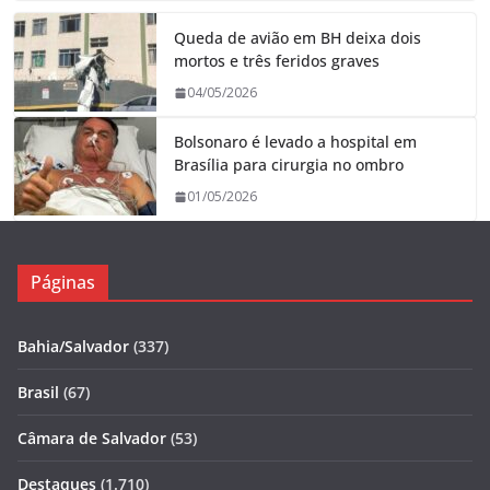
Queda de avião em BH deixa dois
mortos e três feridos graves
04/05/2026
Bolsonaro é levado a hospital em
Brasília para cirurgia no ombro
01/05/2026
Páginas
Bahia/Salvador
(337)
Brasil
(67)
Câmara de Salvador
(53)
Destaques
(1.710)