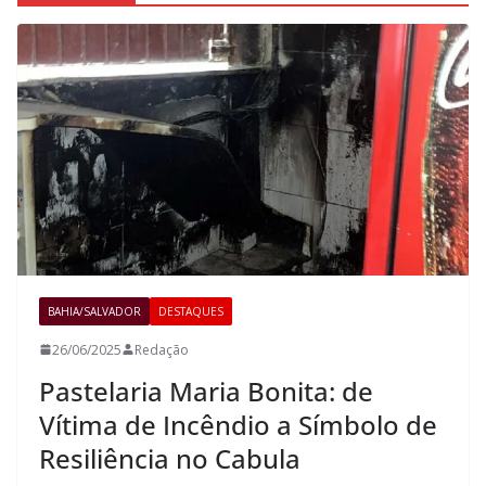
BAHIA/SALVADOR
DESTAQUES
26/06/2025
Redação
Pastelaria Maria Bonita: de
Vítima de Incêndio a Símbolo de
Resiliência no Cabula