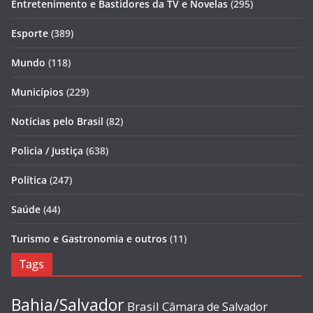
Entretenimento e Bastidores da TV e Novelas
(295)
Esporte
(389)
Mundo
(118)
Municípios
(229)
Notícias pelo Brasil
(82)
Policia / Justiça
(638)
Política
(247)
Saúde
(44)
Turismo e Gastronomia e outros
(11)
Tags
Bahia/Salvador
Brasil
Câmara de Salvador